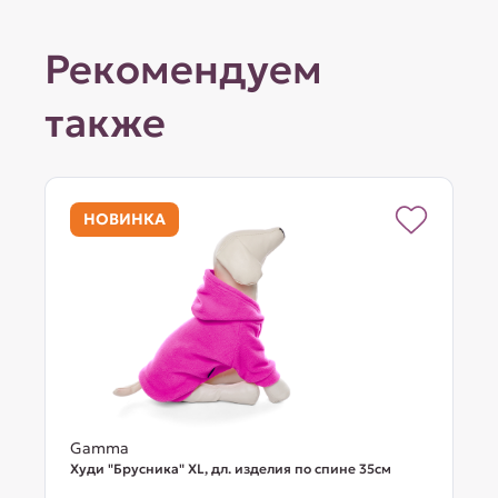
Рекомендуем
также
НОВИНКА
Gamma
Худи "Брусника" XL, дл. изделия по спине 35см