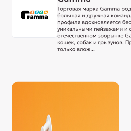
Торговая марка Gamma родо
большая и дружная команда
профиля вдохновляется бе
уникальными пейзажами и 
отечественном зоорынке G
кошек, собак и грызунов. 
только влож...