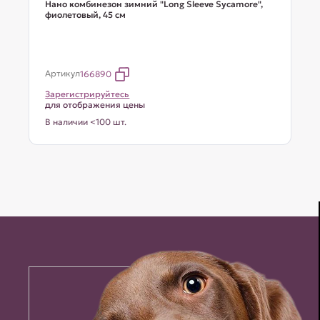
Нано комбинезон зимний "Long Sleeve Sycamore",
фиолетовый, 45 см
Артикул
166890
Зарегистрируйтесь
для отображения цены
В наличии <100 шт.