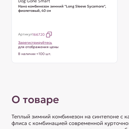
Dog Gone Smart
Нано комбинезон зимний "Long Sleeve Sycamore",
фиолетовый, 40 см
Артикул
166720
Зарегистрируйтесь
для отображения цены
В наличии <100 шт.
О товаре
Теплый зимний комбинезон на синтепоне с 
флиса с комбинацией современной курточно