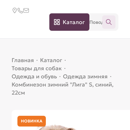
Каталог
Главная
·
Каталог
·
Товары для собак
·
Одежда и обувь
·
Одежда зимняя
·
Комбинезон зимний "Лига" S, синий,
22см
НОВИНКА