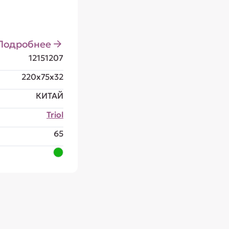
Подробнее
12151207
220x75x32
КИТАЙ
Triol
65