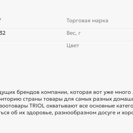
7
Торговая марка
32
Вес, г
Цвет
едущих брендов компании, которая вот уже много
риторию страны товары для самых разных домашн
 зоотовары TRIOL охватывают все основные кате
ься об их здоровье, разнообразном досуге и хоро