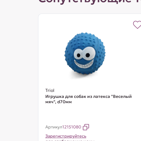
Triol
Игрушка для собак из латекса "Веселый
мяч", d70мм
Артикул
12151080
Зарегистрируйтесь