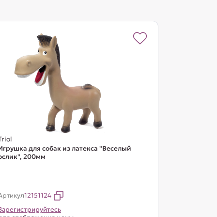
Triol
Игрушка для собак из латекса "Веселый
ослик", 200мм
Артикул
12151124
Зарегистрируйтесь