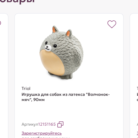
Triol
Игрушка для собак из латекса "Волчонок-
мяч", 90мм
Артикул
12151165
Зарегистрируйтесь