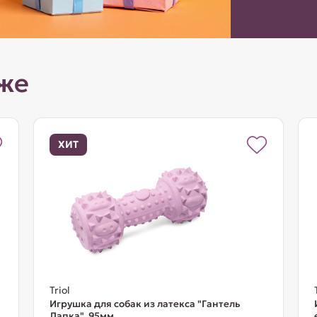
же
ХИТ
Triol
Игрушка для собак из латекса "Гантель
Лапка", 95мм