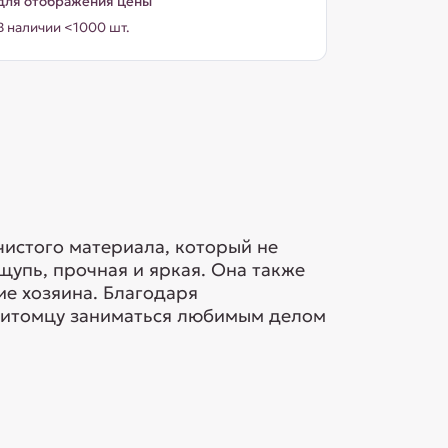
для отображения цены
В наличии <1000 шт.
чистого материала, который не
щупь, прочная и яркая. Она также
ие хозяина. Благодаря
 питомцу заниматься любимым делом