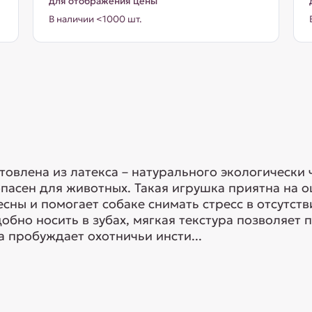
для отображения цены
В наличии <1000 шт.
товлена из латекса – натурального экологически 
пасен для животных. Такая игрушка приятна на о
сны и помогает собаке снимать стресс в отсутств
обно носить в зубах, мягкая текстура позволяет
ка пробуждает охотничьи инсти...