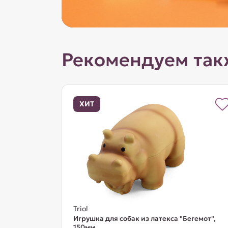
Рекомендуем так
ХИТ
Triol
Игрушка для собак из латекса "Бегемот",
150мм