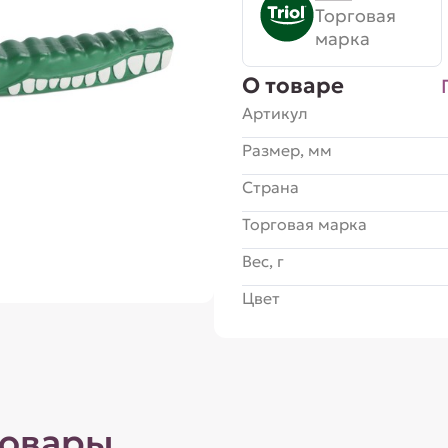
Торговая
марка
О товаре
Артикул
Размер, мм
Страна
Торговая марка
Вес, г
Цвет
товары