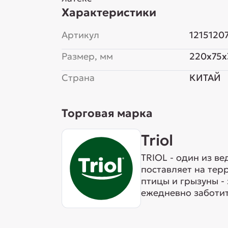
Характеристики
Артикул
1215120
Размер, мм
220x75x
Страна
КИТАЙ
Торговая марка
Triol
TRIOL - один из в
поставляет на тер
птицы и грызуны -
ежедневно заботит