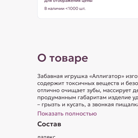
для отображения цены
В наличии <1000 шт.
О товаре
Забавная игрушка «Аллигатор» изго
содержит токсичных веществ и безо
отлично очищает зубы, массирует де
продуманным габаритам изделие уд
– грызть и кусать, а звонкая пищал
Показать полностью
Состав
латекс