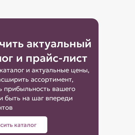
чить актуальный
лог и прайс-лист
каталог и актуальные цены,
асширить ассортимент,
ь прибыльность вашего
и быть на шаг впереди
нтов
сить каталог