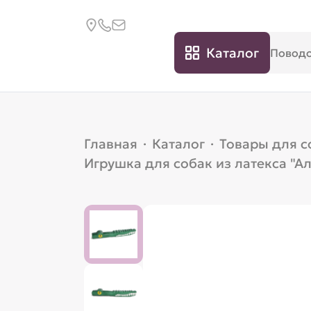
Каталог
Главная
·
Каталог
·
Товары для с
Игрушка для собак из латекса "А