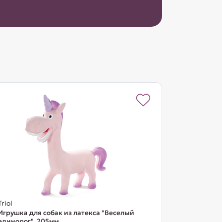
Triol
Игрушка для собак из латекса "Веселый
единорог", 205мм