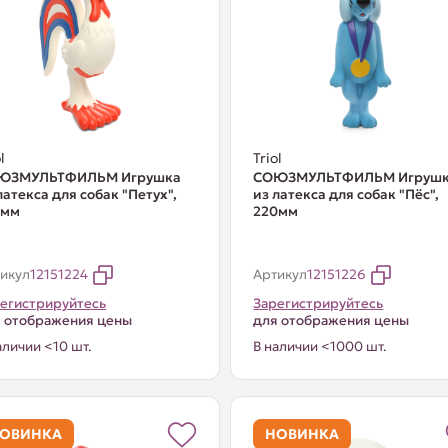
l
Triol
ЮЗМУЛЬТФИЛЬМ Игрушка
СОЮЗМУЛЬТФИЛЬМ Игруш
латекса для собак "Петух",
из латекса для собак "Пёс",
0мм
220мм
икул
12151224
Артикул
12151226
егистрируйтесь
Зарегистрируйтесь
 отображения цены
для отображения цены
аличии <10 шт.
В наличии <1000 шт.
ОВИНКА
НОВИНКА