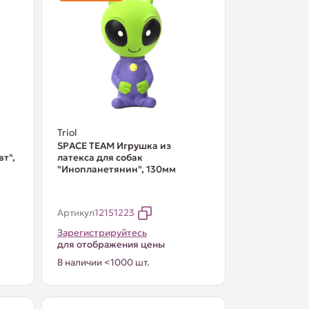
Triol
SPACE TEAM Игрушка из
вт",
латекса для собак
"Инопланетянин", 130мм
Артикул
12151223
Зарегистрируйтесь
для отображения цены
В наличии <1000 шт.