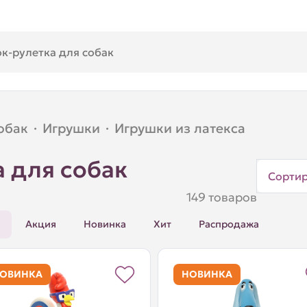
обак
·
Игрушки
·
Игрушки из латекса
а для собак
Сорти
149 товаров
Акция
Новинка
Хит
Распродажа
ОВИНКА
НОВИНКА