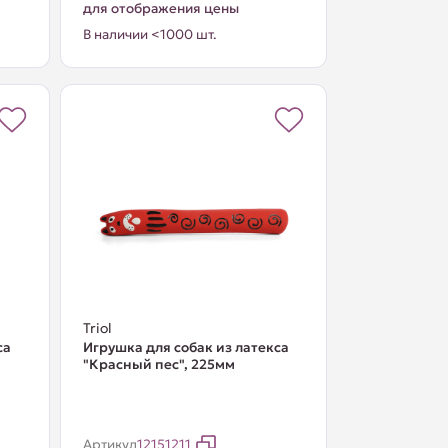
для отображения цены
В наличии <1000 шт.
Triol
са
Игрушка для собак из латекса
"Красный пес", 225мм
Артикул
12151211