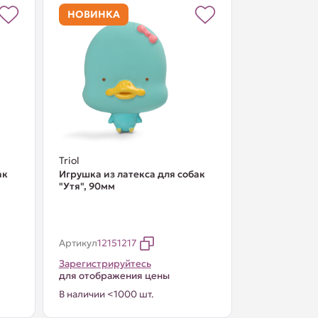
НОВИНКА
Triol
ак
Игрушка из латекса для собак
"Утя", 90мм
Артикул
12151217
Зарегистрируйтесь
для отображения цены
В наличии <1000 шт.