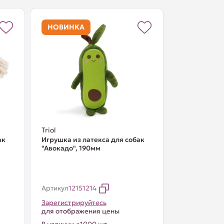
НОВИНКА
Triol
ак
Игрушка из латекса для собак
"Авокадо", 190мм
Артикул
12151214
Зарегистрируйтесь
для отображения цены