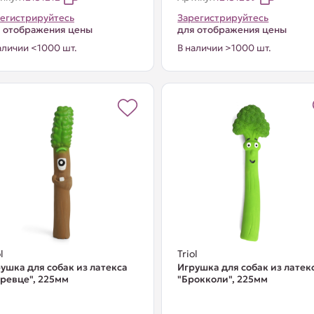
егистрируйтесь
Зарегистрируйтесь
 отображения цены
для отображения цены
аличии <1000 шт.
В наличии >1000 шт.
l
Triol
ушка для собак из латекса
Игрушка для собак из латек
ревце", 225мм
"Брокколи", 225мм