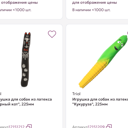
 отображения цены
для отображения цены
аличии <1000 шт.
В наличии <1000 шт.
l
Triol
ушка для собак из латекса
Игрушка для собак из латек
рный кот", 225мм
"Кукуруза", 225мм
икул
12151212
Артикул
12151209