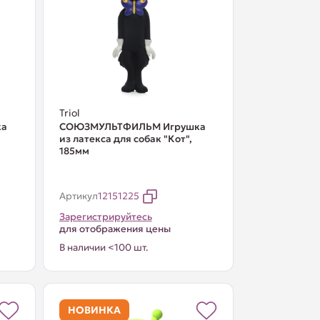
Triol
ка
СОЮЗМУЛЬТФИЛЬМ Игрушка
из латекса для собак "Кот",
185мм
Артикул
12151225
Зарегистрируйтесь
для отображения цены
В наличии <100 шт.
НОВИНКА