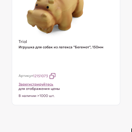
Triol
Игрушка для собак из латекса "Бегемот", 150мм
Артикул
12151073
Зарегистрируйтесь
для отображения цены
В наличии >1000 шт.