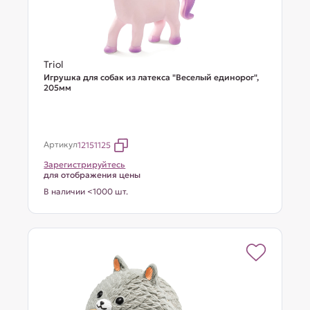
Triol
Игрушка для собак из латекса "Веселый единорог",
205мм
Артикул
12151125
Зарегистрируйтесь
для отображения цены
В наличии <1000 шт.