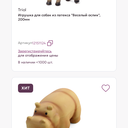
Triol
Игрушка для собак из латекса "Веселый ослик",
200мм
Артикул
12151124
Зарегистрируйтесь
для отображения цены
В наличии <1000 шт.
ХИТ