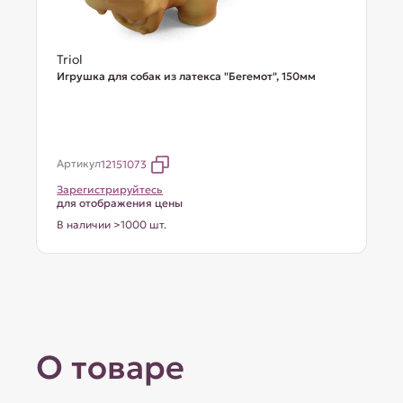
Triol
Игрушка для собак из латекса "Бегемот", 150мм
Артикул
12151073
Зарегистрируйтесь
для отображения цены
В наличии >1000 шт.
О товаре