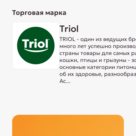
Торговая марка
Triol
TRIOL - один из ведущих б
много лет успешно произво
страны товары для самых р
кошки, птицы и грызуны - 
основные категории питомц
об их здоровье, разнообра
Ас...