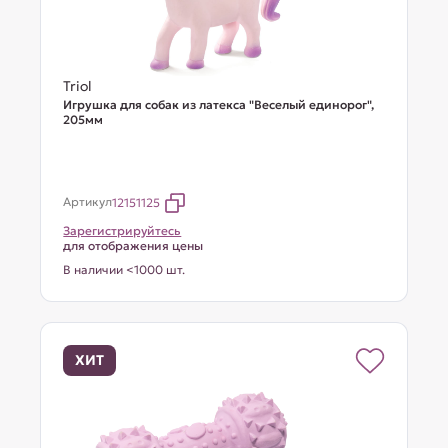
Triol
Игрушка для собак из латекса "Веселый единорог",
205мм
Артикул
12151125
Зарегистрируйтесь
для отображения цены
В наличии <1000 шт.
ХИТ