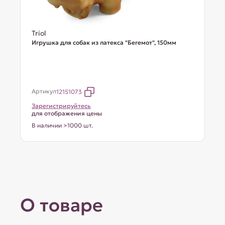
Triol
Игрушка для собак из латекса "Бегемот", 150мм
Артикул
12151073
Зарегистрируйтесь
для отображения цены
В наличии >1000 шт.
О товаре