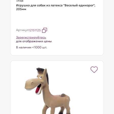
Triol
Игрушка для собак из латекса "Веселый единорог",
205мм
Артикул
12151125
Зарегистрируйтесь
для отображения цены
В наличии <1000 шт.