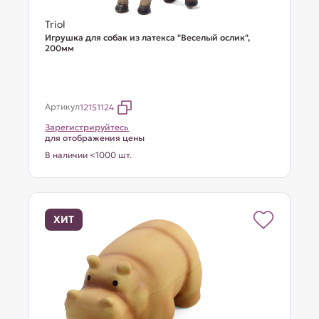
Triol
Игрушка для собак из латекса "Веселый ослик",
200мм
Артикул
12151124
Зарегистрируйтесь
для отображения цены
В наличии <1000 шт.
ХИТ