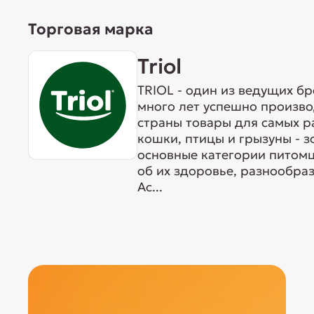
Торговая марка
Triol
TRIOL - один из ведущих б
много лет успешно произво
страны товары для самых р
кошки, птицы и грызуны - 
основные категории питомц
об их здоровье, разнообра
Ас...