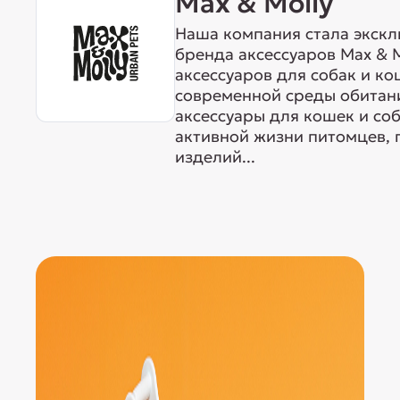
Max & Molly
Наша компания стала экск
бренда аксессуаров Max & M
аксессуаров для собак и ко
современной среды обитан
аксессуары для кошек и со
активной жизни питомцев, 
изделий...