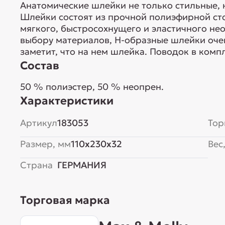
Анатомические шлейки не только стильные, 
Шлейки состоят из прочной полиэфирной ст
мягкого, быстросохнущего и эластичного не
выбору материалов, H-образные шлейки очен
заметит, что на нем шлейка. Поводок в комп
Состав
50 % полиэстер, 50 % неопрен.
Характеристики
Артикул
183053
Тор
Размер, мм
110x230x32
Вес,
Страна
ГЕРМАНИЯ
Торговая марка