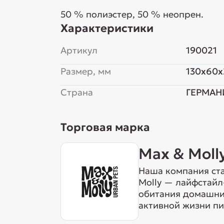
50 % полиэстер, 50 % неопрен.
Характеристики
Артикул
190021
Размер, мм
130x60x
Страна
ГЕРМАН
Торговая марка
Max & Moll
Наша компания ста
Molly — лайфстайл
обитания домашних
активной жизни пи