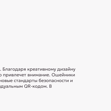
. Благодаря креативному дизайну
но привлечет внимание. Ошейники
новые стандарты безопасности и
идуальным QR-кодом. В