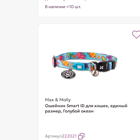
В наличии <10 шт.
Max & Molly
Ошейник Smart ID для кошек, единый
размер, Голубой океан
Артикул
222021