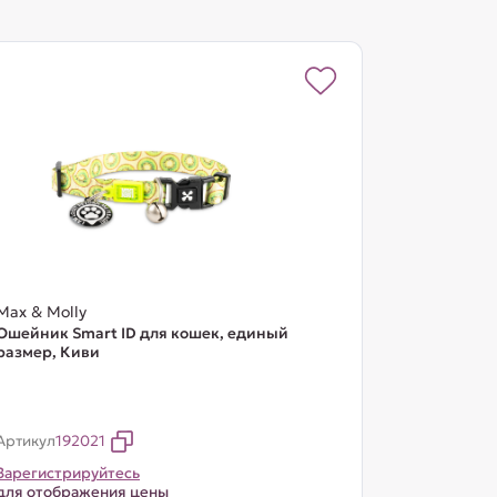
Max & Molly
Ошейник Smart ID для кошек, единый
размер, Киви
Артикул
192021
Зарегистрируйтесь
для отображения цены