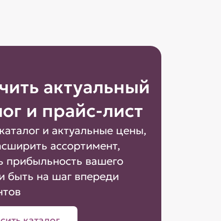
чить актуальный
лог и прайс-лист
каталог и актуальные цены,
асширить ассортимент,
ь прибыльность вашего
и быть на шаг впереди
нтов
сить каталог