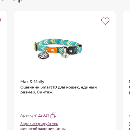
Max & Molly
Ошейник Smart ID для кошек, единый
размер, Винтаж
Артикул
122021
Зарегистрируйтесь
для отображения цены