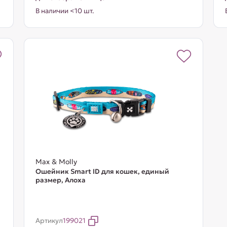
В наличии <10 шт.
Max & Molly
Ошейник Smart ID для кошек, единый
размер, Алоха
Артикул
199021