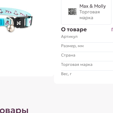
Max & Molly
Торговая
марка
О товаре
Артикул
Размер, мм
Страна
Торговая марка
Вес, г
товары