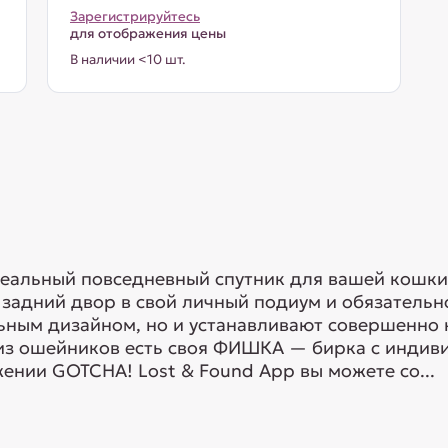
Зарегистрируйтесь
для отображения цены
В наличии <10 шт.
еальный повседневный спутник для вашей кошки
 задний двор в свой личный подиум и обязатель
ьным дизайном, но и устанавливают совершенно 
из ошейников есть своя ФИШКА — бирка с индив
нии GOTCHA! Lost & Found App вы можете со...