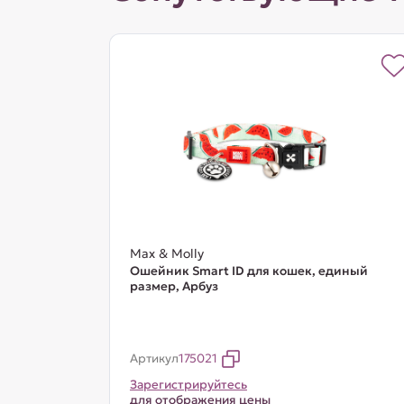
Max & Molly
Ошейник Smart ID для кошек, единый
размер, Арбуз
Артикул
175021
Зарегистрируйтесь
для отображения цены