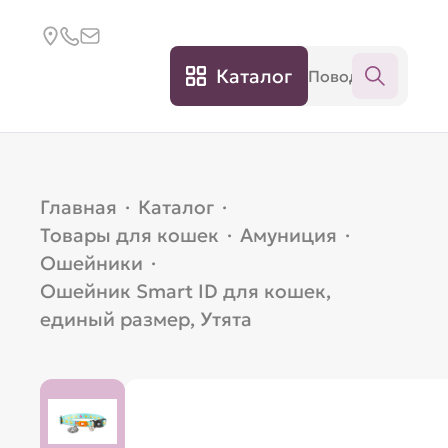
Каталог
Главная
·
Каталог
·
Товары для кошек
·
Амуниция
·
Ошейники
·
Ошейник Smart ID для кошек,
единый размер, Утята