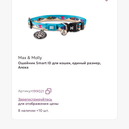
Max & Molly
Ошейник Smart ID для кошек, единый размер,
Алоха
Артикул
199021
Зарегистрируйтесь
для отображения цены
В наличии <10 шт.