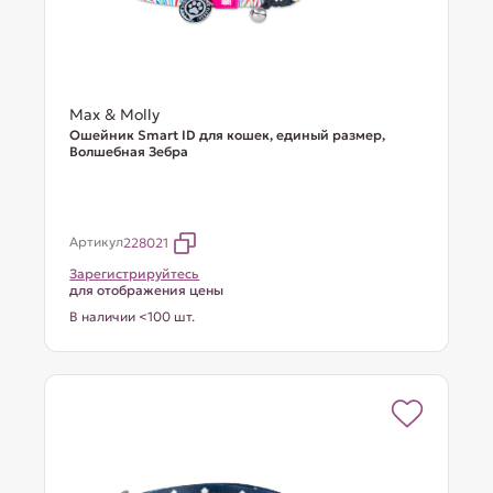
Max & Molly
Ошейник Smart ID для кошек, единый размер,
Волшебная Зебра
Артикул
228021
Зарегистрируйтесь
для отображения цены
В наличии <100 шт.