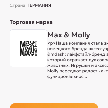
Страна
ГЕРМАНИЯ
Торговая марка
Max & Molly
<p>Наша компания стала э
немецкого бренда аксессуа
&mdash; лайфстайл-бренд а
который отражает дух сов
животных. Игрушки и аксес
Molly передают радость ак
функциональнос...