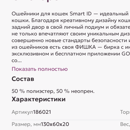
Ошейники для кошек Smart ID — идеальный 
кошки. Благодаря креативному дизайну кош
задний двор в свой личный подиум и обяза
не только впечатляют своим уникальным диз
совершенно новые стандарты безопасности 
из ошейников есть своя ФИШКА — бирка с 
эксклюзивном и бесплатном приложении GOT
со...
Показать полностью
Состав
50 % полиэстер, 50 % неопрен.
Характеристики
Артикул
186021
Тор
Размер, мм
130x60x20
Вес,