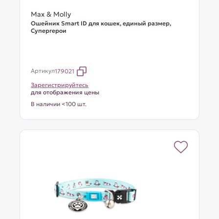
Max & Molly
Ошейник Smart ID для кошек, единый размер,
Супергерои
Артикул
179021
Зарегистрируйтесь
для отображения цены
В наличии <100 шт.