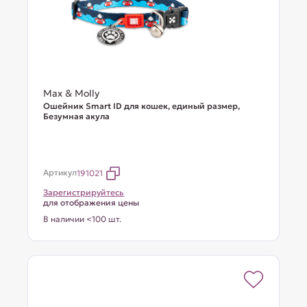
Max & Molly
Ошейник Smart ID для кошек, единый размер,
Безумная акула
Артикул
191021
Зарегистрируйтесь
для отображения цены
В наличии <100 шт.