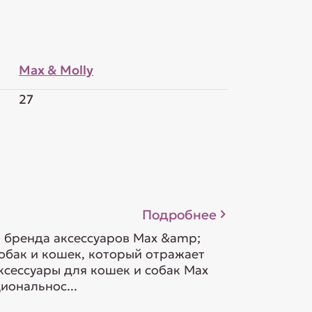
Max & Molly
27
Подробнее
 бренда аксессуаров Max &amp;
собак и кошек, который отражает
сессуары для кошек и собак Max
иональнос...