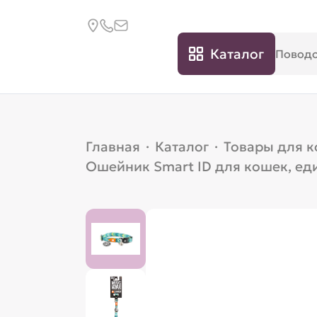
Каталог
Главная
·
Каталог
·
Товары для 
Ошейник Smart ID для кошек, ед