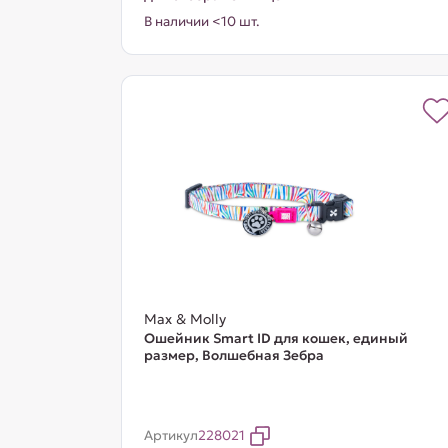
В наличии <10 шт.
Max & Molly
Ошейник Smart ID для кошек, единый
размер, Волшебная Зебра
Артикул
228021