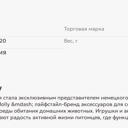
Торговая марка
20
Вес, г
ИЯ
y
 стала эксклюзивным представителем немецкого
Molly &mdash; лайфстайл-бренд аксессуаров для 
реды обитания домашних животных. Игрушки и ак
ают радость активной жизни питомцев, где функц