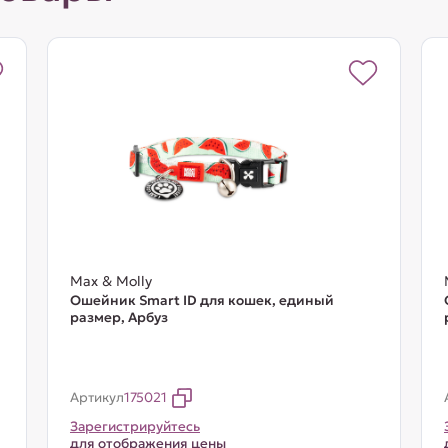
Max & Molly
Ошейник Smart ID для кошек, единый
размер, Арбуз
Артикул
175021
Зарегистрируйтесь
для отображения цены