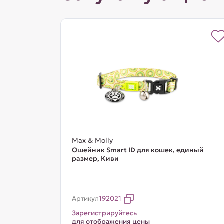
Max & Molly
Ошейник Smart ID для кошек, единый
размер, Киви
Артикул
192021
Зарегистрируйтесь
для отображения цены