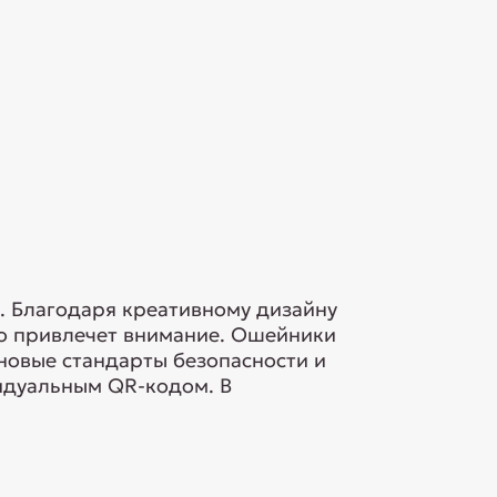
. Благодаря креативному дизайну
но привлечет внимание. Ошейники
новые стандарты безопасности и
идуальным QR-кодом. В