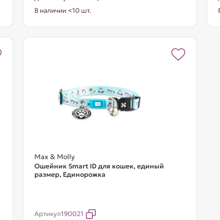
В наличии <10 шт.
Max & Molly
Ошейник Smart ID для кошек, единый
размер, Единорожка
Артикул
190021