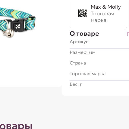
Max & Molly
Торговая
марка
О товаре
Артикул
Размер, мм
Страна
Торговая марка
Вес, г
товары