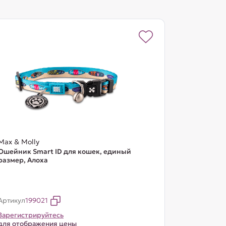
Max & Molly
Ошейник Smart ID для кошек, единый
размер, Алоха
Артикул
199021
Зарегистрируйтесь
для отображения цены