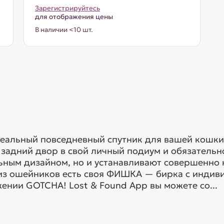
Зарегистрируйтесь
для отображения цены
В наличии <10 шт.
еальный повседневный спутник для вашей кошки
 задний двор в свой личный подиум и обязатель
ьным дизайном, но и устанавливают совершенно 
из ошейников есть своя ФИШКА — бирка с индив
нии GOTCHA! Lost & Found App вы можете со...