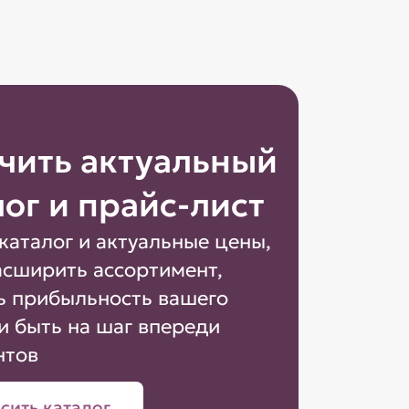
чить актуальный
лог и прайс-лист
каталог и актуальные цены,
асширить ассортимент,
ь прибыльность вашего
и быть на шаг впереди
нтов
сить каталог