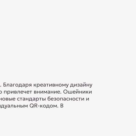
. Благодаря креативному дизайну
но привлечет внимание. Ошейники
новые стандарты безопасности и
идуальным QR-кодом. В