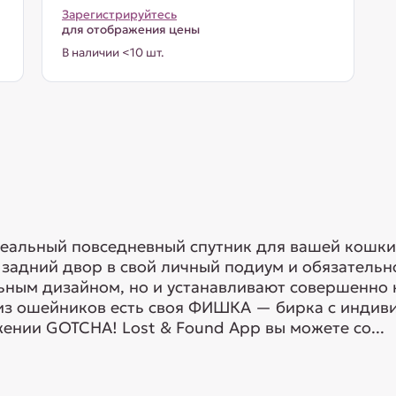
Зарегистрируйтесь
для отображения цены
В наличии <10 шт.
еальный повседневный спутник для вашей кошки
 задний двор в свой личный подиум и обязатель
ьным дизайном, но и устанавливают совершенно 
из ошейников есть своя ФИШКА — бирка с индив
нии GOTCHA! Lost & Found App вы можете со...