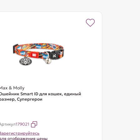
Max & Molly
Ошейник Smart ID для кошек, единый
размер, Супергерои
Артикул
179021
Зарегистрируйтесь
для отображения цены