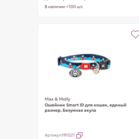
В наличии <100 шт.
Max & Molly
Ошейник Smart ID для кошек, единый
размер, Безумная акула
Артикул
191021