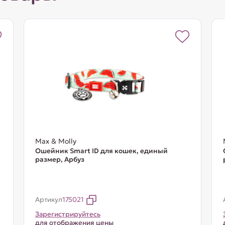
Max & Molly
Ошейник Smart ID для кошек, единый
размер, Арбуз
Артикул
175021
Зарегистрируйтесь
для отображения цены