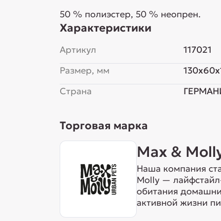
50 % полиэстер, 50 % неопрен.
Характеристики
Артикул
117021
Размер, мм
130x60x
Страна
ГЕРМАН
Торговая марка
Max & Moll
Наша компания ста
Molly — лайфстайл
обитания домашних
активной жизни пи