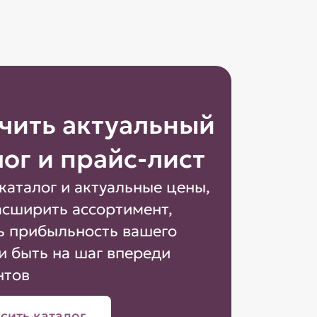
чить актуальный
лог и прайс-лист
каталог и актуальные цены,
асширить ассортимент,
ь прибыльность вашего
и быть на шаг впереди
нтов
сить каталог