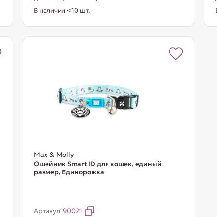
В наличии <10 шт.
Max & Molly
Ошейник Smart ID для кошек, единый
размер, Единорожка
Артикул
190021