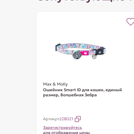
Max & Molly
Ошейник Smart ID для кошек, единый
размер, Волшебная Зебра
Артикул
228021
Зарегистрируйтесь
для отображения цены