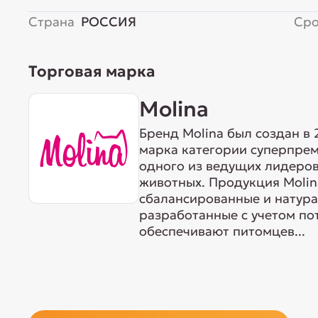
Страна
РОССИЯ
Сро
Торговая марка
Molina
Бренд Molina был создан в 
марка категории суперпр
одного из ведущих лидеров
животных. Продукция Molin
сбалансированные и натура
разработанные с учетом по
обеспечивают питомцев...