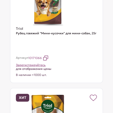
Triol
Рубец говяжий "Мини-кусочки" для мини-собак, 25г
Артикул
10171066
Зарегистрируйтесь
для отображения цены
В наличии <1000 шт.
ХИТ