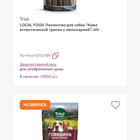
Triol
LOCAL FOOD Лакомство для собак "Кожа
атлантической трески с ламинарией", 40г
Артикул
10151189
Зарегистрируйтесь
для отображения цены
В наличии <1000 шт.
НОВИНКА