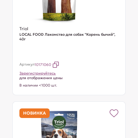
Triol
LOCAL FOOD Лакомство для собак "Корень бычий",
40г
Артикул
10171060
Зарегистрируйтесь
для отображения цены
В наличии <1000 шт.
НОВИНКА