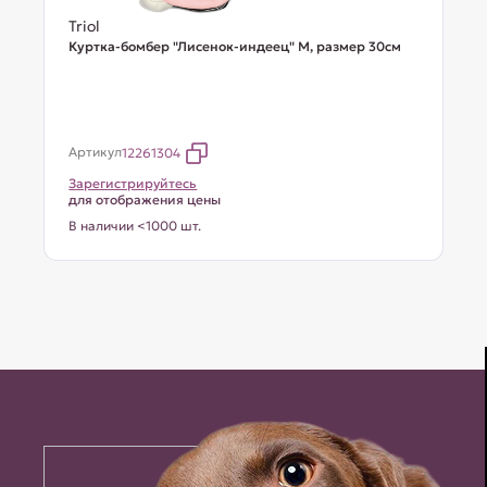
Triol
Куртка-бомбер "Лисенок-индеец" M, размер 30см
Артикул
12261304
Зарегистрируйтесь
для отображения цены
В наличии <1000 шт.