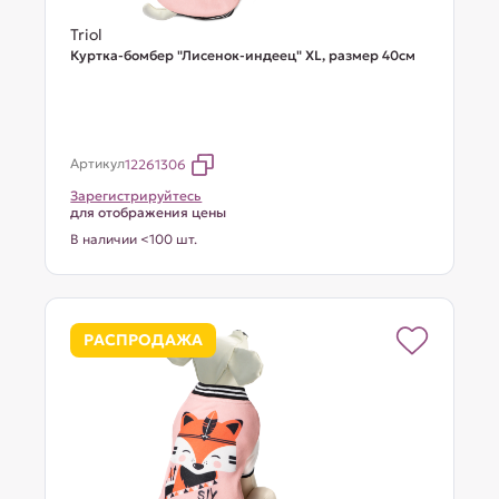
Triol
Куртка-бомбер "Лисенок-индеец" XL, размер 40см
Артикул
12261306
Зарегистрируйтесь
для отображения цены
В наличии <100 шт.
РАСПРОДАЖА