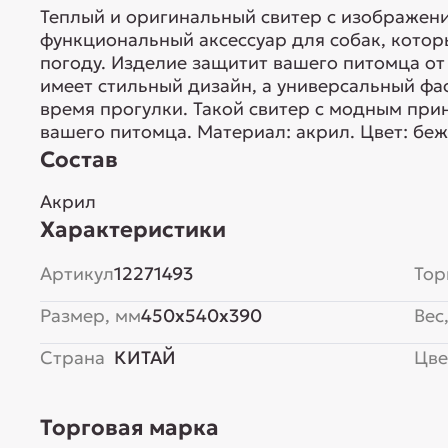
Теплый и оригинальный свитер с изображени
функциональный аксессуар для собак, кото
погоду. Изделие защитит вашего питомца от 
имеет стильный дизайн, а универсальный фа
время прогулки. Такой свитер с модным пр
вашего питомца. Материал: акрил. Цвет: беж
Состав
Акрил
Характеристики
Артикул
12271493
Тор
Размер, мм
450x540x390
Вес,
Страна
КИТАЙ
Цве
Торговая марка