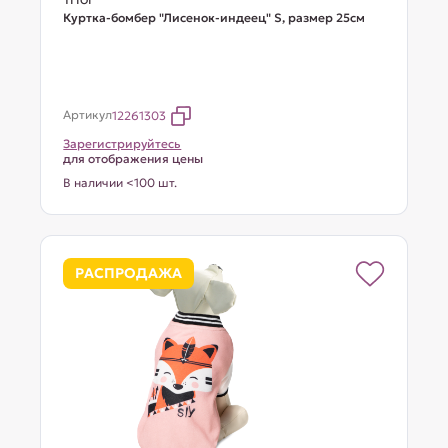
Куртка-бомбер "Лисенок-индеец" S, размер 25см
Артикул
12261303
Зарегистрируйтесь
для отображения цены
В наличии <100 шт.
РАСПРОДАЖА