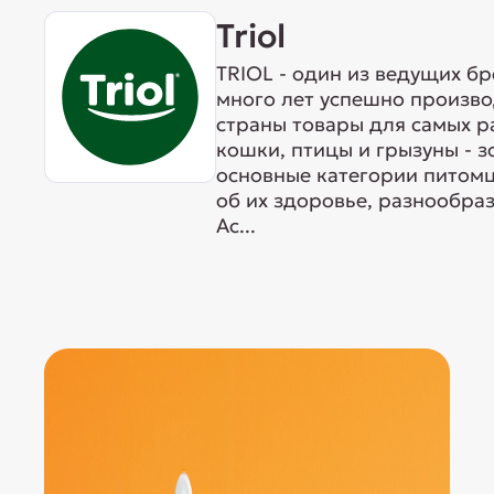
Triol
TRIOL - один из ведущих б
много лет успешно произво
страны товары для самых р
кошки, птицы и грызуны - 
основные категории питомц
об их здоровье, разнообра
Ас...