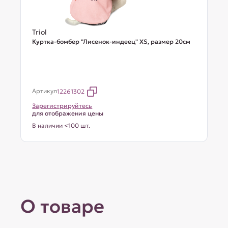
Triol
Куртка-бомбер "Лисенок-индеец" XS, размер 20см
Артикул
12261302
Зарегистрируйтесь
для отображения цены
В наличии <100 шт.
О товаре