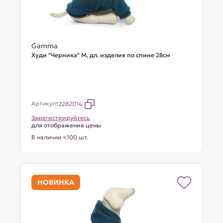
Gamma
Худи "Черника" M, дл. изделия по спине 28см
Артикул
12282014
Зарегистрируйтесь
для отображения цены
В наличии <100 шт.
НОВИНКА