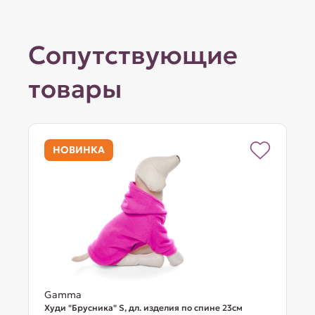
Сопутствующие
товары
НОВИНКА
Gamma
Худи "Брусника" S, дл. изделия по спине 23см