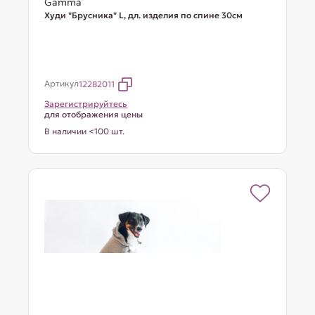
Gamma
Худи "Брусника" L, дл. изделия по спине 30см
Артикул
12282011
Зарегистрируйтесь
для отображения цены
В наличии <100 шт.