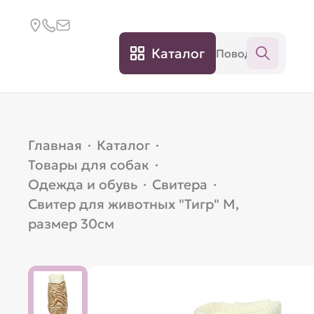
Каталог
Главная
·
Каталог
·
Товары для собак
·
Одежда и обувь
·
Свитера
·
Свитер для животных "Тигр" M,
размер 30см