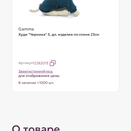
Gamma
Худи "Черника" S, дл. изделия по спине 23см
Артикул
12282013
Зарегистрируйтесь
для отображения цены
В наличии <1000 шт.
О товаре