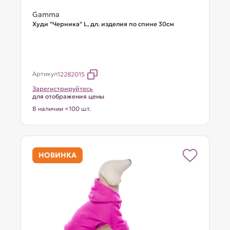
Gamma
Худи "Черника" L, дл. изделия по спине 30см
Артикул
12282015
Зарегистрируйтесь
для отображения цены
В наличии <100 шт.
НОВИНКА