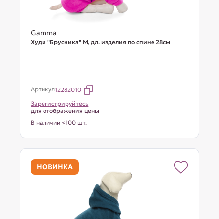
Gamma
Худи "Брусника" M, дл. изделия по спине 28см
Артикул
12282010
Зарегистрируйтесь
для отображения цены
В наличии <100 шт.
НОВИНКА