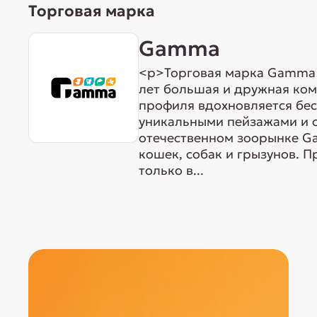
Торговая марка
Gamma
<p>Торговая марка Gamma р
лет большая и дружная ком
профиля вдохновляется бе
уникальными пейзажами и 
отечественном зоорынке G
кошек, собак и грызунов. 
только в...