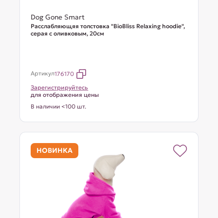
Dog Gone Smart
Расслабляющяя толстовка "BioBliss Relaxing hoodie",
серая с оливковым, 20см
Артикул
176170
Зарегистрируйтесь
для отображения цены
В наличии <100 шт.
НОВИНКА