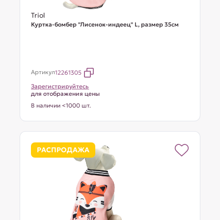
Triol
Куртка-бомбер "Лисенок-индеец" L, размер 35см
Артикул
12261305
Зарегистрируйтесь
для отображения цены
В наличии <1000 шт.
РАСПРОДАЖА