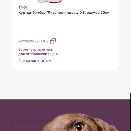
Triol
Куртка-бомбер "Лисенок-индеец" XS, размер 20см
Артикул
12261302
Зарегистрируйтесь
для отображения цены
В наличии <100 шт.