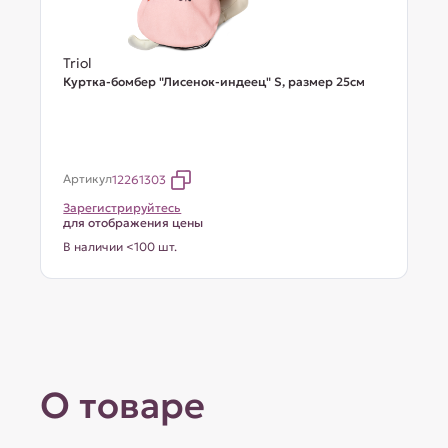
Triol
Куртка-бомбер "Лисенок-индеец" S, размер 25см
Артикул
12261303
Зарегистрируйтесь
для отображения цены
В наличии <100 шт.
О товаре