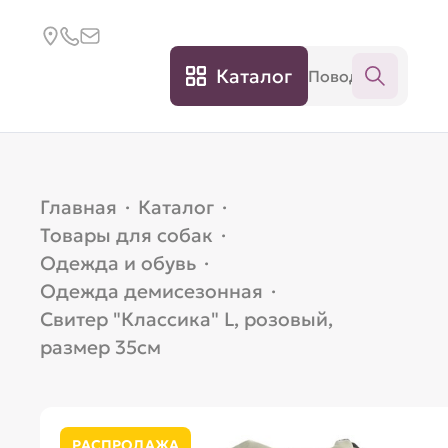
Каталог
Главная
·
Каталог
·
Товары для собак
·
Одежда и обувь
·
Одежда демисезонная
·
Свитер "Классика" L, розовый,
размер 35см
РАСПРОДАЖА