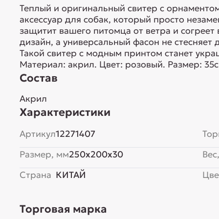
Теплый и оригинальный свитер с орнаменто
аксессуар для собак, который просто незам
защитит вашего питомца от ветра и согреет 
дизайн, а универсальный фасон не стесняет
Такой свитер с модным принтом станет укр
Материал: акрил. Цвет: розовый. Размер: 35см
Состав
Акрил
Характеристики
Артикул
12271407
Тор
Размер, мм
250x200x30
Вес,
Страна
КИТАЙ
Цве
Торговая марка