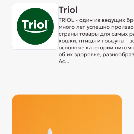
Triol
TRIOL - один из ведущих б
много лет успешно произво
страны товары для самых р
кошки, птицы и грызуны - 
основные категории питомц
об их здоровье, разнообра
Ас...