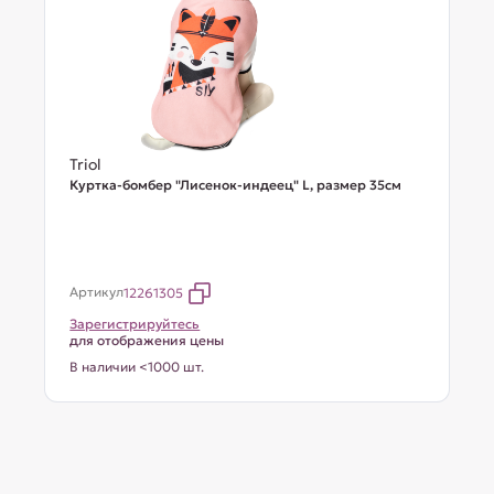
Triol
Куртка-бомбер "Лисенок-индеец" L, размер 35см
Артикул
12261305
Зарегистрируйтесь
для отображения цены
В наличии <1000 шт.