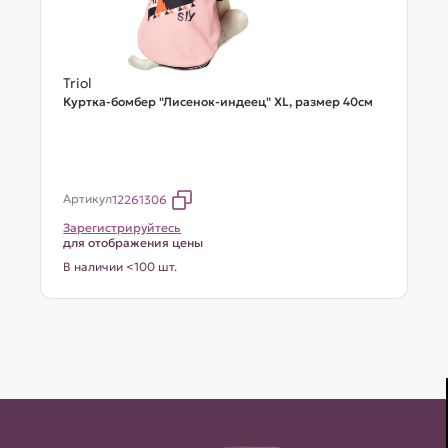
Triol
Куртка-бомбер "Лисенок-индеец" XL, размер 40см
Артикул
12261306
Зарегистрируйтесь
для отображения цены
В наличии <100 шт.