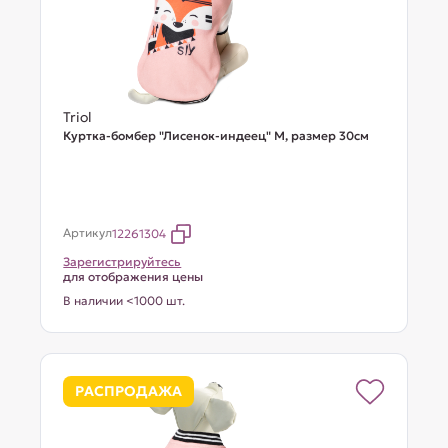
Triol
Куртка-бомбер "Лисенок-индеец" M, размер 30см
Артикул
12261304
Зарегистрируйтесь
для отображения цены
В наличии <1000 шт.
РАСПРОДАЖА