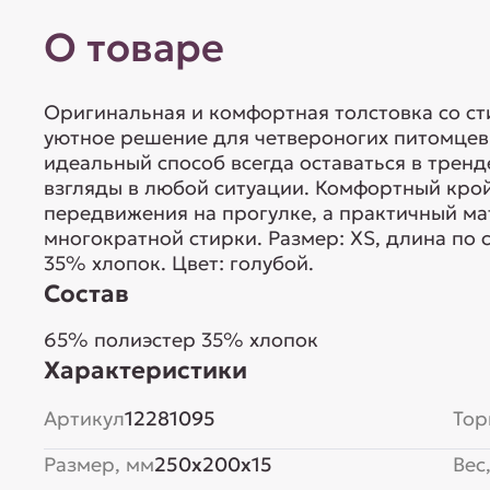
О товаре
Оригинальная и комфортная толстовка со ст
уютное решение для четвероногих питомцев
идеальный способ всегда оставаться в трен
взгляды в любой ситуации. Комфортный кро
передвижения на прогулке, а практичный ма
многократной стирки. Размер: XS, длина по 
35% хлопок. Цвет: голубой.
Состав
65% полиэстер 35% хлопок
Характеристики
Артикул
12281095
Тор
Размер, мм
250x200x15
Вес,