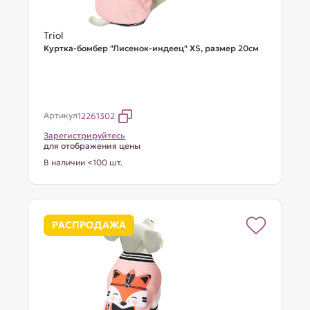
Triol
Куртка-бомбер "Лисенок-индеец" XS, размер 20см
Артикул
12261302
Зарегистрируйтесь
для отображения цены
В наличии <100 шт.
РАСПРОДАЖА