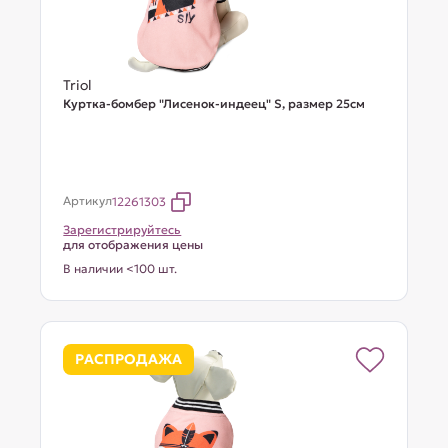
Triol
Куртка-бомбер "Лисенок-индеец" S, размер 25см
Артикул
12261303
Зарегистрируйтесь
для отображения цены
В наличии <100 шт.
РАСПРОДАЖА