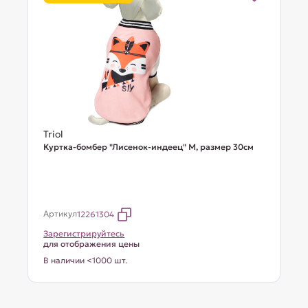
Triol
Куртка-бомбер "Лисенок-индеец" M, размер 30см
Артикул
12261304
Зарегистрируйтесь
для отображения цены
В наличии <1000 шт.