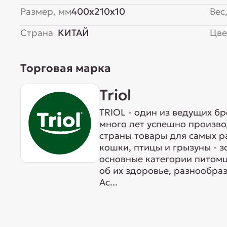
Размер, мм
400x210x10
Вес,
Страна
КИТАЙ
Цве
Торговая марка
Triol
TRIOL - один из ведущих б
много лет успешно произво
страны товары для самых р
кошки, птицы и грызуны - 
основные категории питомц
об их здоровье, разнообра
Ас...