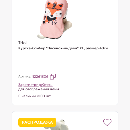
Triol
Куртка-бомбер "Лисенок-индеец" XL, размер 40см
Артикул
12261306
Зарегистрируйтесь
для отображения цены
В наличии <100 шт.
РАСПРОДАЖА