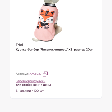
Triol
Куртка-бомбер "Лисенок-индеец" XS, размер 20см
Артикул
12261302
Зарегистрируйтесь
для отображения цены
В наличии <100 шт.