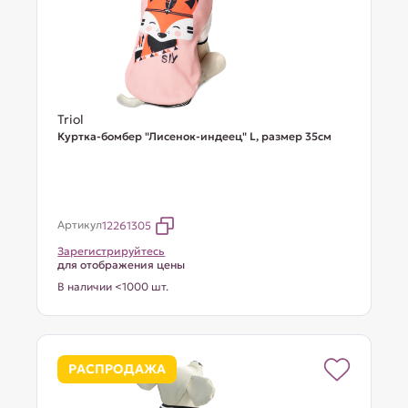
Triol
Куртка-бомбер "Лисенок-индеец" L, размер 35см
Артикул
12261305
Зарегистрируйтесь
для отображения цены
В наличии <1000 шт.
РАСПРОДАЖА