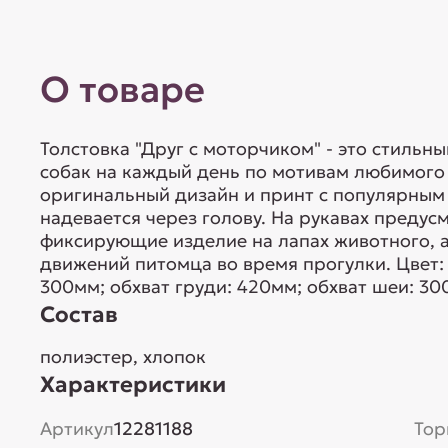
О товаре
Толстовка "Друг с моторчиком" - это стильн
собак на каждый день по мотивам любимого
оригинальный дизайн и принт с популярным 
надевается через голову. На рукавах преду
фиксирующие изделие на лапах животного, а
движений питомца во время прогулки. Цвет: 
300мм; обхват груди: 420мм; обхват шеи: 30
Состав
полиэстер, хлопок
Характеристики
Артикул
12281188
Тор