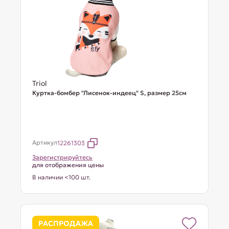
Triol
Куртка-бомбер "Лисенок-индеец" S, размер 25см
Артикул
12261303
Зарегистрируйтесь
для отображения цены
В наличии <100 шт.
РАСПРОДАЖА