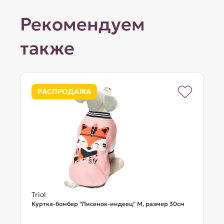
Рекомендуем
также
РАСПРОДАЖА
Triol
Куртка-бомбер "Лисенок-индеец" M, размер 30см