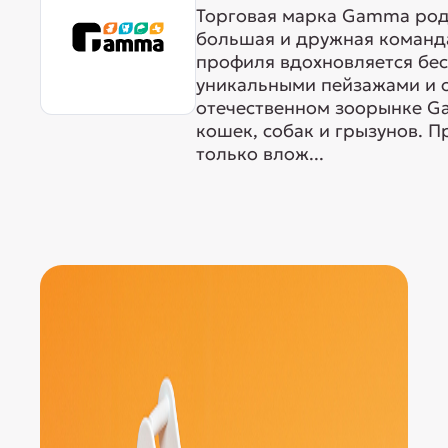
Торговая марка Gamma родо
большая и дружная команда
профиля вдохновляется бе
уникальными пейзажами и 
отечественном зоорынке G
кошек, собак и грызунов. 
только влож...