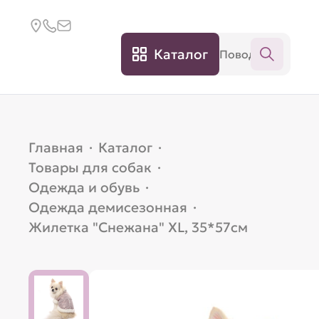
Каталог
Главная
·
Каталог
·
Товары для собак
·
Одежда и обувь
·
Одежда демисезонная
·
Жилетка "Снежана" XL, 35*57см