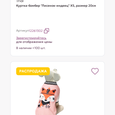
Triol
Куртка-бомбер "Лисенок-индеец" XS, размер 20см
Артикул
12261302
Зарегистрируйтесь
для отображения цены
В наличии <100 шт.
РАСПРОДАЖА