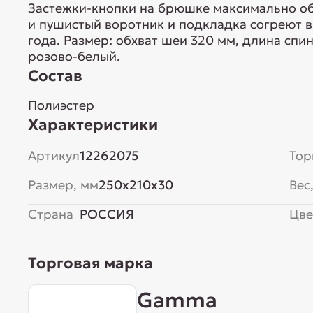
Застежки-кнопки на брюшке максимально об
и пушистый воротник и подкладка согреют 
года. Размер: обхват шеи 320 мм, длина спин
розово-белый.
Состав
Полиэстер
Характеристики
Артикул
12262075
Тор
Размер, мм
250x210x30
Вес,
Страна
РОССИЯ
Цве
Торговая марка
Gamma