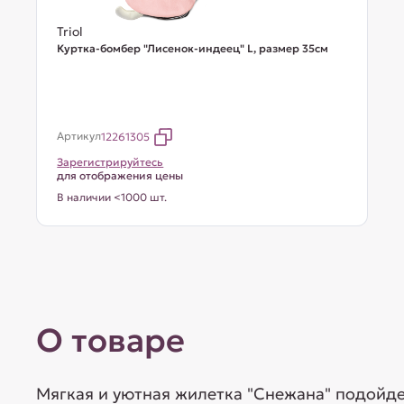
Triol
Куртка-бомбер "Лисенок-индеец" L, размер 35см
Артикул
12261305
Зарегистрируйтесь
для отображения цены
В наличии <1000 шт.
О товаре
Мягкая и уютная жилетка "Снежана" подойде