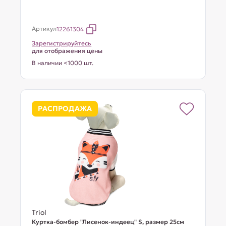
Артикул
12261304
Зарегистрируйтесь
для отображения цены
В наличии <1000 шт.
РАСПРОДАЖА
Triol
Куртка-бомбер "Лисенок-индеец" S, размер 25см