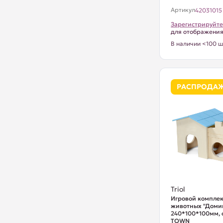
Артикул
42031015
Зарегистрируйте
для отображени
В наличии <100 ш
РАСПРОДА
Triol
Игровой комплек
животных "Домик
240*100*100мм, 
TOWN