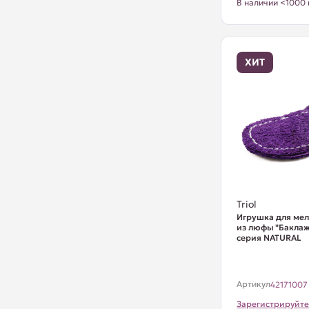
В наличии <1000 
ХИТ
Triol
Игрушка для ме
из люфы "Баклаж
серия NATURAL
Артикул
42171007
Зарегистрируйте