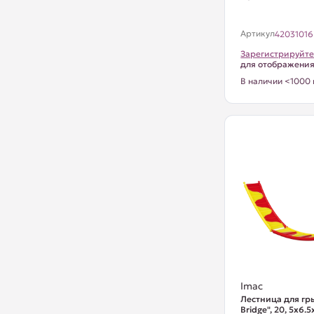
Артикул
42031016
Зарегистрируйте
для отображени
В наличии <1000 
Imac
Лестница для гр
Bridge", 20, 5х6.5