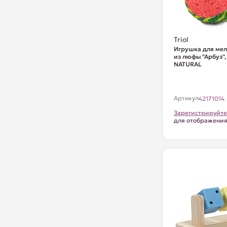
Triol
Игрушка для ме
из люфы "Арбуз",
NATURAL
Артикул
42171014
Зарегистрируйте
для отображени