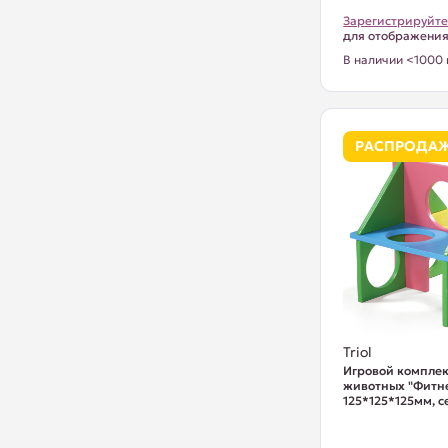
Зарегистрируйте
для отображени
В наличии <1000 
РАСПРОДА
Triol
Игровой компле
животных "Фитне
125*125*125мм, се