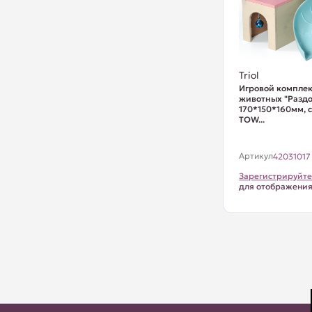
Triol
Игровой комплек
животных "Раздо
170*150*160мм, 
TOW...
Артикул
42031017
Зарегистрируйте
для отображени