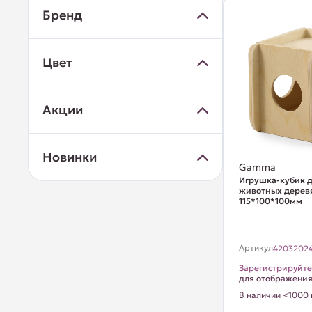
Бренд
Цвет
Акции
Новинки
Gamma
Игрушка-кубик 
животных дерев
115*100*100мм
Артикул
4203202
Зарегистрируйте
для отображени
В наличии <1000 