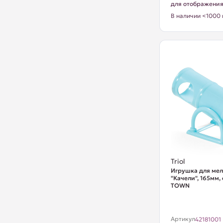
для отображени
В наличии <1000 
Triol
Игрушка для ме
"Качели", 165мм,
TOWN
Артикул
42181001