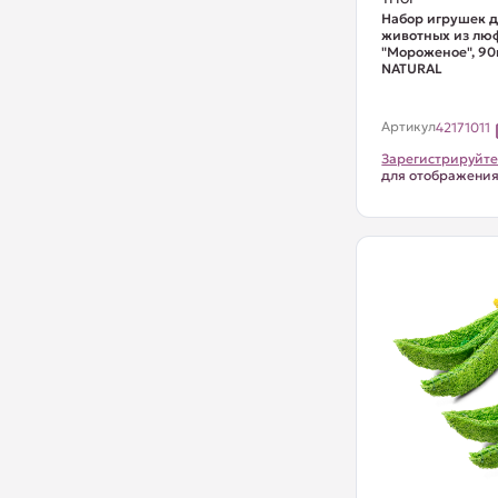
Набор игрушек д
животных из лю
"Мороженое", 90
NATURAL
Артикул
42171011
Зарегистрируйте
для отображени