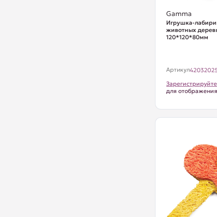
Gamma
Игрушка-лабири
животных дерев
120*120*80мм
Артикул
4203202
Зарегистрируйте
для отображени