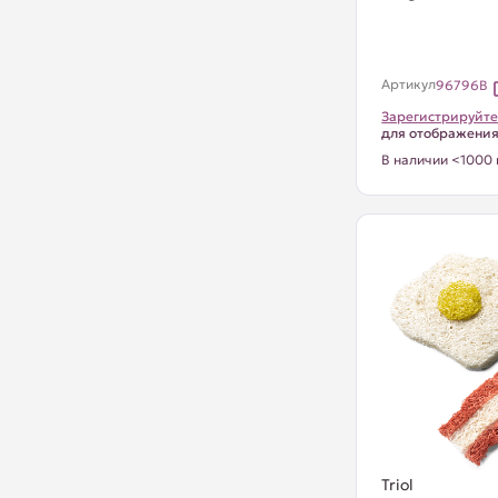
Артикул
96796B
Зарегистрируйте
для отображени
В наличии <1000 
Triol