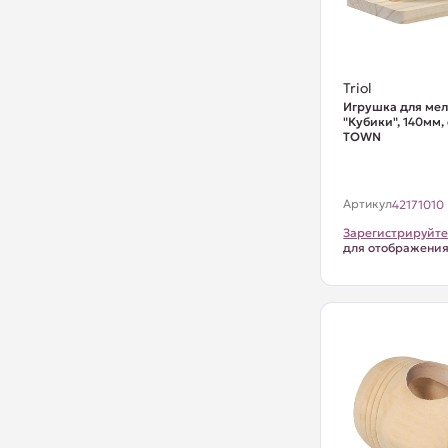
Triol
Игрушка для ме
"Кубики", 140мм,
TOWN
Артикул
42171010
Зарегистрируйте
для отображени