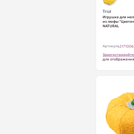
Triol
Игрушка для ме
из люфы "Цветоч
NATURAL
Артикул
42171006
Зарегистрируйте
для отображени