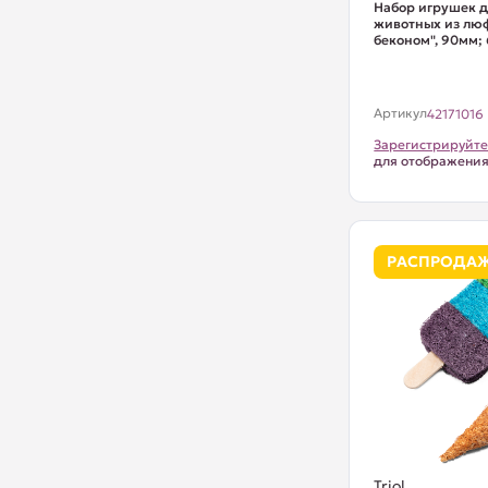
Набор игрушек д
животных из лю
беконом", 90мм; 
Артикул
42171016
Зарегистрируйте
для отображени
РАСПРОДА
Triol