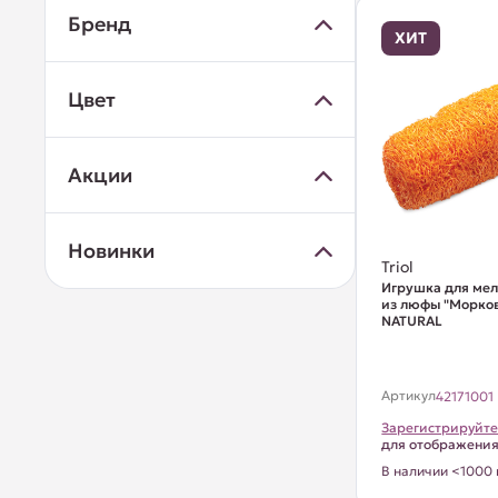
Бренд
ХИТ
Цвет
Акции
Новинки
Triol
Игрушка для ме
из люфы "Морков
NATURAL
Артикул
42171001
Зарегистрируйте
для отображени
В наличии <1000 