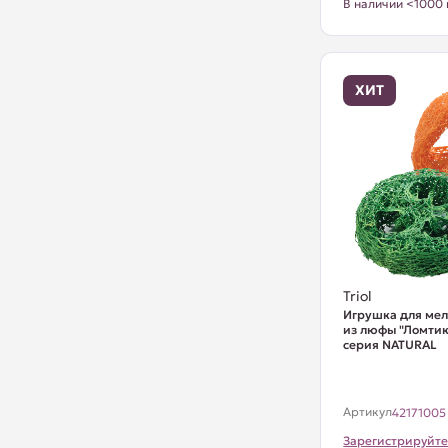
В наличии <1000 
ХИТ
Triol
Игрушка для ме
из люфы "Ломтик
серия NATURAL
Артикул
42171005
Зарегистрируйте