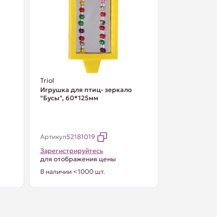
Triol
Игрушка для птиц- зеркало
"Бусы", 60*125мм
Артикул
52181019
Зарегистрируйтесь
для отображения цены
В наличии <1000 шт.