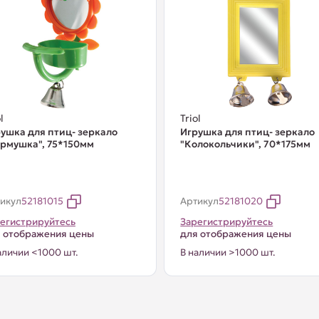
l
Triol
ушка для птиц- зеркало
Игрушка для птиц- зеркало
рмушка", 75*150мм
"Колокольчики", 70*175мм
икул
52181015
Артикул
52181020
егистрируйтесь
Зарегистрируйтесь
 отображения цены
для отображения цены
аличии <1000 шт.
В наличии >1000 шт.