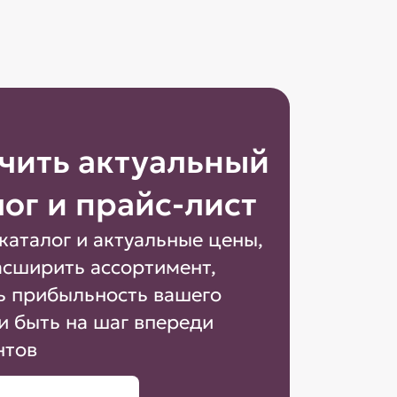
чить актуальный
лог и прайс-лист
каталог и актуальные цены,
асширить ассортимент,
ь прибыльность вашего
и быть на шаг впереди
нтов