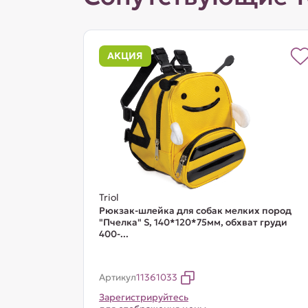
АКЦИЯ
Triol
Рюкзак-шлейка для собак мелких пород
"Пчелка" S, 140*120*75мм, обхват груди
400-...
Артикул
11361033
Зарегистрируйтесь