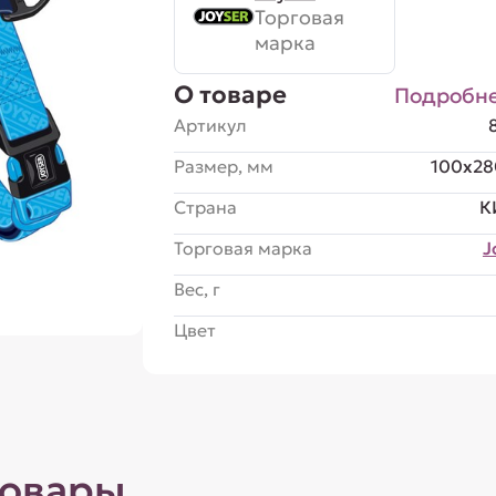
Торговая
марка
О товаре
Подробн
Артикул
Размер, мм
100x28
Страна
К
Торговая марка
J
Вес, г
Цвет
товары