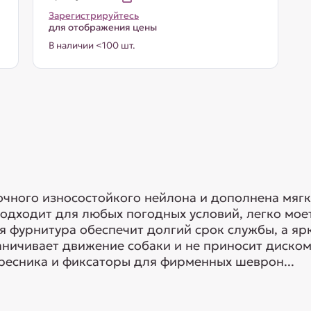
Зарегистрируйтесь
для отображения цены
В наличии <100 шт.
чного износостойкого нейлона и дополнена мягк
дходит для любых погодных условий, легко моетс
 фурнитура обеспечит долгий срок службы, а ярк
аничивает движение собаки и не приносит диско
ресника и фиксаторы для фирменных шеврон...