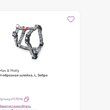
Max & Molly
Н-образная шлейка, L, Зебра
Артикул
117016
Зарегистрируйтесь