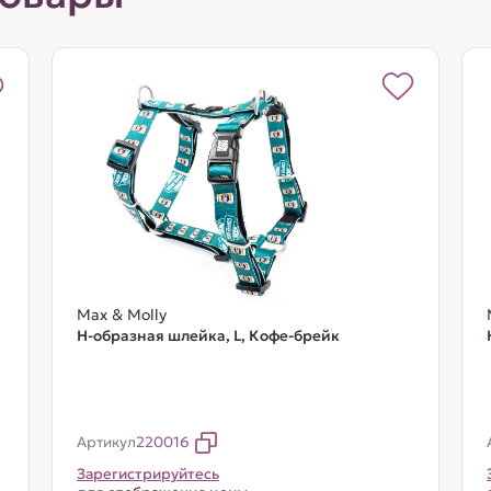
Max & Molly
Н-образная шлейка, L, Кофе-брейк
Артикул
220016
Зарегистрируйтесь