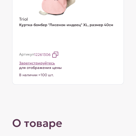
Triol
Куртка-бомбер "Лисенок-индеец" XL, размер 40см
Артикул
12261306
Зарегистрируйтесь
для отображения цены
В наличии <100 шт.
О товаре