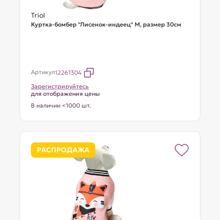
Triol
Куртка-бомбер "Лисенок-индеец" M, размер 30см
Артикул
12261304
Зарегистрируйтесь
для отображения цены
В наличии <1000 шт.
РАСПРОДАЖА