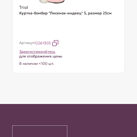
Triol
Куртка-бомбер "Лисенок-индеец" S, размер 25см
Артикул
12261303
Зарегистрируйтесь
для отображения цены
В наличии <100 шт.