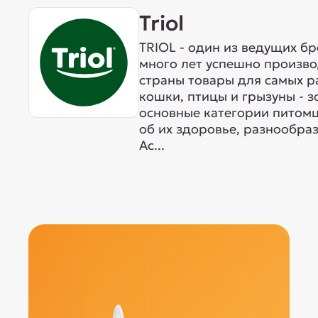
Triol
TRIOL - один из ведущих б
много лет успешно произво
страны товары для самых р
кошки, птицы и грызуны - 
основные категории питомц
об их здоровье, разнообра
Ас...