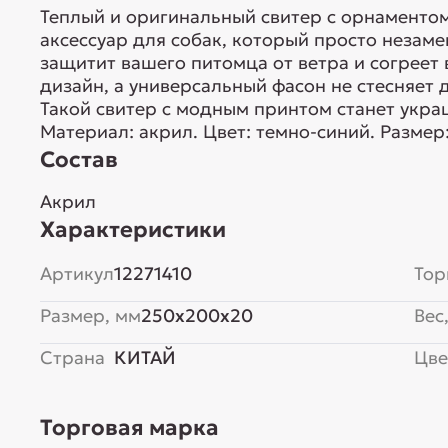
Теплый и оригинальный свитер с орнаменто
аксессуар для собак, который просто незам
защитит вашего питомца от ветра и согреет 
дизайн, а универсальный фасон не стесняет
Такой свитер с модным принтом станет укр
Материал: акрил. Цвет: темно-синий. Размер:
Состав
Акрил
Характеристики
Артикул
12271410
Тор
Размер, мм
250x200x20
Вес,
Страна
КИТАЙ
Цве
Торговая марка