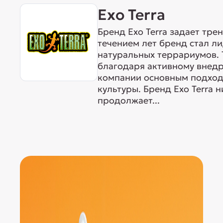
Exo Terra
Бренд Exo Terra задает тре
течением лет бренд стал л
натуральных террариумов. 
благодаря активному внедр
компании основным подходо
культуры. Бренд Exo Terra 
продолжает...