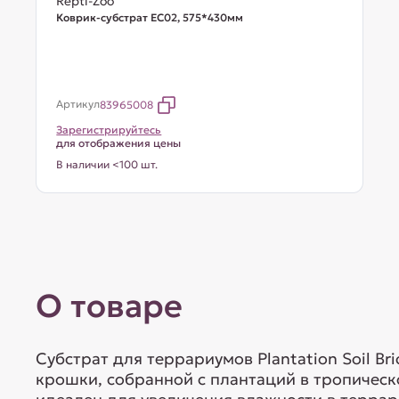
Repti-Zoo
Коврик-субстрат EC02, 575*430мм
Артикул
83965008
Зарегистрируйтесь
для отображения цены
В наличии <100 шт.
О товаре
Субстрат для террариумов Plantation Soil Br
крошки, собранной с плантаций в тропическо