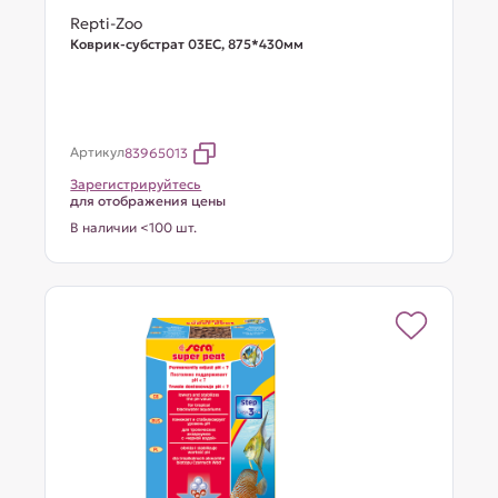
Repti-Zoo
Коврик-субстрат 03EC, 875*430мм
Артикул
83965013
Зарегистрируйтесь
для отображения цены
В наличии <100 шт.