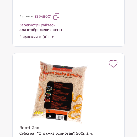
Артикул
83945001
Зарегистрируйтесь
для отображения цены
В наличии <100 шт.
Repti-Zoo
Субстрат "Стружка осиновая", 500г, 2, 4л