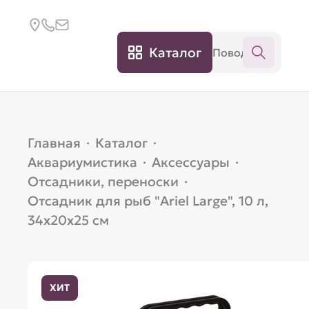
Каталог
Главная
·
Каталог
·
Аквариумистика
·
Аксессуары
·
Отсадники, переноски
·
Отсадник для рыб "Ariel Large", 10 л,
34х20х25 см
ХИТ