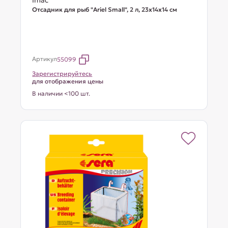
Imac
Отсадник для рыб "Ariel Small", 2 л, 23х14х14 см
Артикул
55099
Зарегистрируйтесь
для отображения цены
В наличии <100 шт.