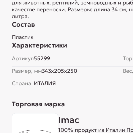
для животных, рептилий, земноводных и рыб
качестве переноски. Размеры: длина 34 см, ш
литра.
Состав
Пластик
Характеристики
Артикул
55299
Тор
Размер, мм
343x205x250
Вес,
Страна
ИТАЛИЯ
Торговая марка
Imac
100% продукт из Италии Пр