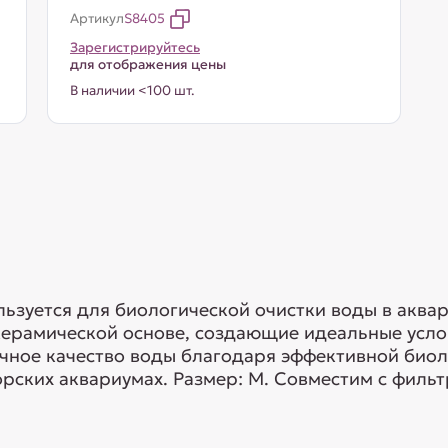
Артикул
S8405
Зарегистрируйтесь
для отображения цены
В наличии <100 шт.
ьзуется для биологической очистки воды в аква
керамической основе, создающие идеальные усло
чное качество воды благодаря эффективной биол
ских аквариумах. Размер: М. Совместим с фильтро