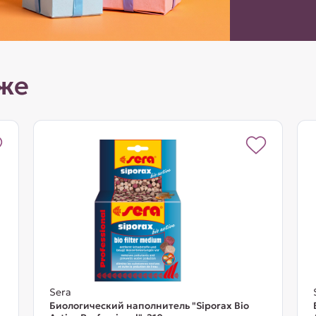
же
Sera
Биологический наполнитель "Siporax Bio