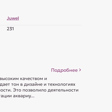
Juwel
231
Подробнее
 высоким качеством и
ает тон в дизайне и технологиях
ности. Это позволило деятельности
ации аквариу...