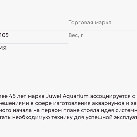
Торговая марка
105
Вес, г
ИЯ
ее 45 лет марка Juwel Aquarium ассоциируется с
шениями в сфере изготовления аквариумов и зад
амого начала на первом плане стояла идея систем
ать необходимую технику для успешной эксплуат