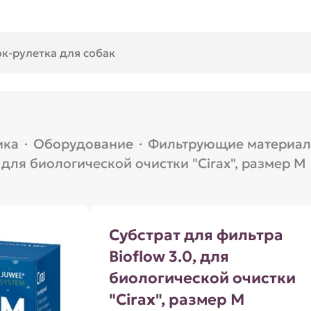
ика
·
Оборудование
·
Фильтрующие материа
, для биологической очистки "Cirax", размер M
Субстрат для фильтра
Bioflow 3.0, для
биологической очистки
"Cirax", размер M