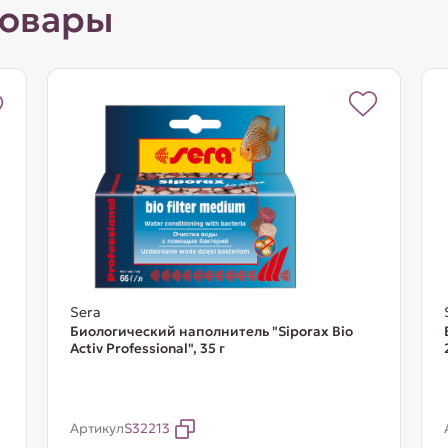
товары
Sera
Биологический наполнитель "Siporax Bio
Activ Professional", 35 г
Артикул
S32213