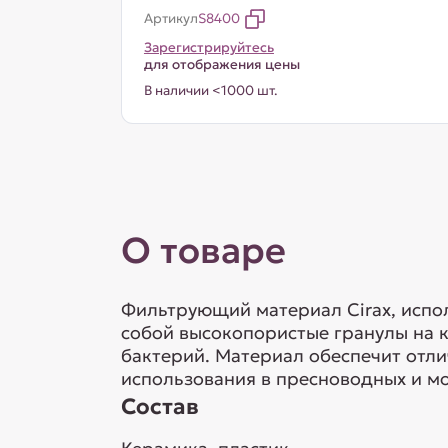
Артикул
S8400
Зарегистрируйтесь
для отображения цены
В наличии <1000 шт.
О товаре
Фильтрующий материал Cirax, испол
собой высокопористые гранулы на 
бактерий. Материал обеспечит отли
использования в пресноводных и мор
Состав