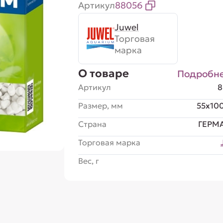
Артикул
88056
Juwel
Торговая
марка
О товаре
Подробн
Артикул
8
Размер, мм
55x10
Страна
ГЕРМ
Торговая марка
Вес, г