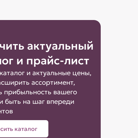
чить актуальный
лог и прайс-лист
каталог и актуальные цены,
асширить ассортимент,
ь прибыльность вашего
и быть на шаг впереди
нтов
сить каталог