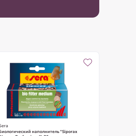
Sera
Биологический наполнитель "Siporax