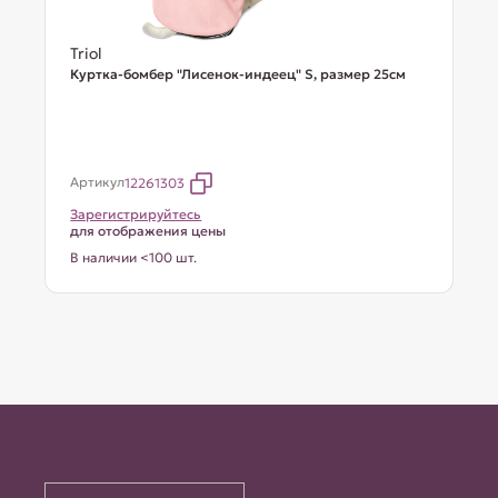
Triol
Куртка-бомбер "Лисенок-индеец" S, размер 25см
Артикул
12261303
Зарегистрируйтесь
для отображения цены
В наличии <100 шт.