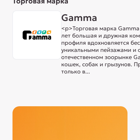
Торговая марка
Gamma
<p>Торговая марка Gamma р
лет большая и дружная ком
профиля вдохновляется бе
уникальными пейзажами и 
отечественном зоорынке G
кошек, собак и грызунов. 
только в...