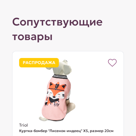
Сопутствующие
товары
РАСПРОДАЖА
Triol
Куртка-бомбер "Лисенок-индеец" XS, размер 20см