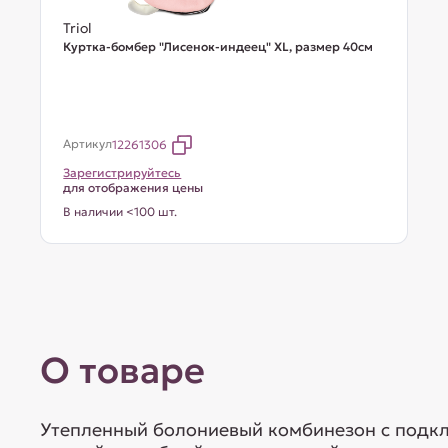
Triol
Куртка-бомбер "Лисенок-индеец" XL, размер 40см
Артикул
12261306
Зарегистрируйтесь
для отображения цены
В наличии <100 шт.
О товаре
Утепленный болониевый комбинезон с подкла