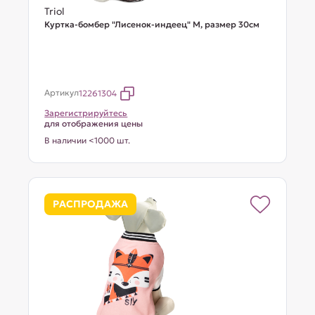
Triol
Куртка-бомбер "Лисенок-индеец" M, размер 30см
Артикул
12261304
Зарегистрируйтесь
для отображения цены
В наличии <1000 шт.
РАСПРОДАЖА