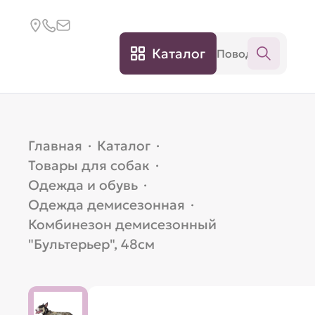
Каталог
Главная
·
Каталог
·
Товары для собак
·
Одежда и обувь
·
Одежда демисезонная
·
Комбинезон демисезонный
"Бультерьер", 48см