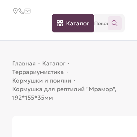
Каталог
Главная
·
Каталог
·
Террариумистика
·
Кормушки и поилки
·
Кормушка для рептилий "Мрамор",
192*155*35мм