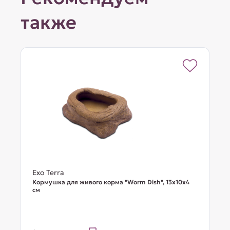
также
Exo Terra
Кормушка для живого корма "Worm Dish", 13х10х4
см