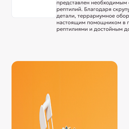
представлен необходимым 
рептилий. Благодаря скруп
детали, террариумное обор
настоящим помощником в п
рептилиями и достойным до