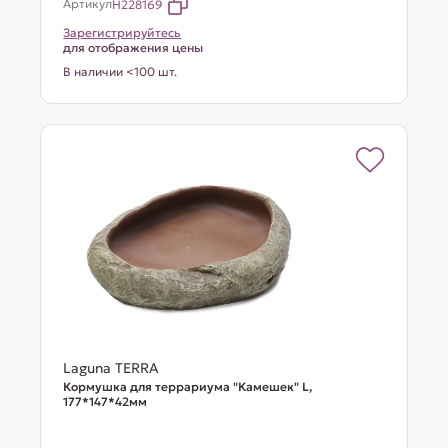
Артикул
H228169
Зарегистрируйтесь
для отображения цены
В наличии <100 шт.
Laguna TERRA
Кормушка для террариума "Камешек" L,
177*147*42мм