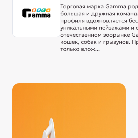
Торговая марка Gamma родо
большая и дружная команда
профиля вдохновляется бе
уникальными пейзажами и 
отечественном зоорынке G
кошек, собак и грызунов. 
только влож...