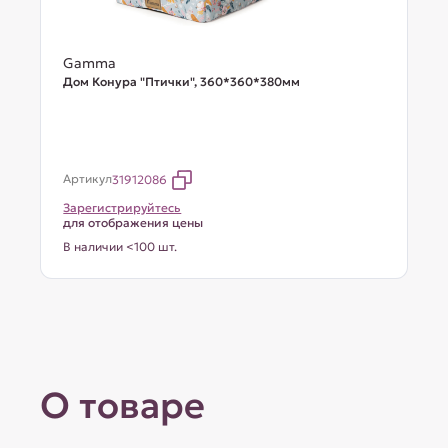
Gamma
Дом Конура "Птички", 360*360*380мм
Артикул
31912086
Зарегистрируйтесь
для отображения цены
В наличии <100 шт.
О товаре