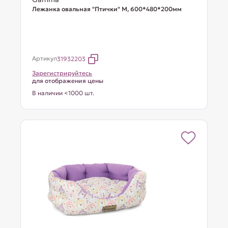
Лежанка овальная "Птички" М, 600*480*200мм
Артикул
31932203
Зарегистрируйтесь
для отображения цены
В наличии <1000 шт.