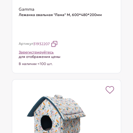
Gamma
Лежанка овальная "Лама" М, 600*480*200мм
Артикул
31932207
Зарегистрируйтесь
для отображения цены
В наличии <100 шт.