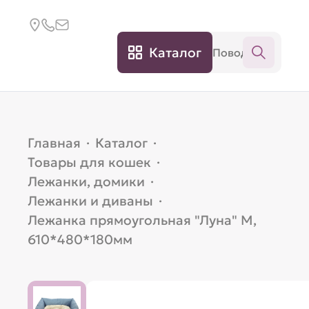
Каталог
Главная
·
Каталог
·
Товары для кошек
·
Лежанки, домики
·
Лежанки и диваны
·
Лежанка прямоугольная "Луна" M,
610*480*180мм