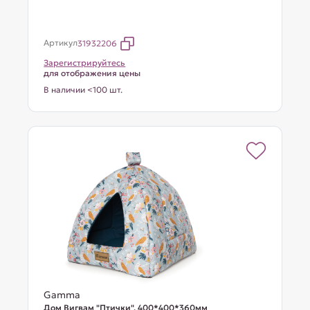
Артикул
31932206
Зарегистрируйтесь
для отображения цены
В наличии <100 шт.
Gamma
Дом Вигвам "Птички", 400*400*360мм