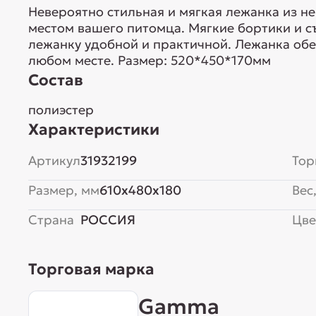
Невероятно стильная и мягкая лежанка из 
местом вашего питомца. Мягкие бортики и 
лежанку удобной и практичной. Лежанка об
любом месте. Размер: 520*450*170мм
Состав
полиэстер
Характеристики
Артикул
31932199
Тор
Размер, мм
610x480x180
Вес,
Страна
РОССИЯ
Цве
Торговая марка
Gamma