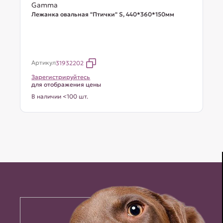
Gamma
Лежанка овальная "Птички" S, 440*360*150мм
Артикул
31932202
Зарегистрируйтесь
для отображения цены
В наличии <100 шт.