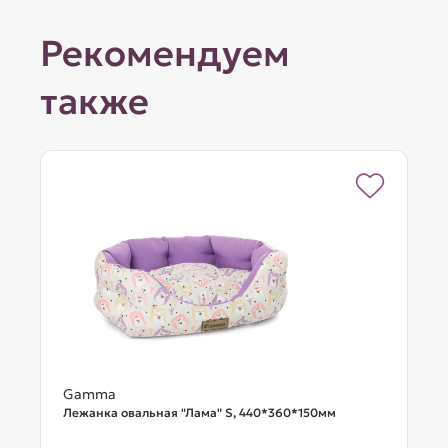
Рекомендуем
также
Gamma
Лежанка овальная "Лама" S, 440*360*150мм