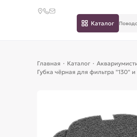
Каталог
Главная
·
Каталог
·
Аквариумист
Губка чёрная для фильтра "130" и