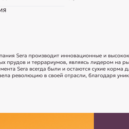
ИЯ
мпания Sera производит инновационные и высоко
ых прудов и террариумов, являясь лидером на р
мента Sera всегда были и остаются сухие корма д
вела революцию в своей отрасли, благодаря уник