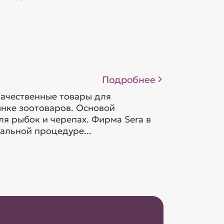
Подробнее
качественные товары для
ынке зоотоваров. Основой
ля рыбок и черепах. Фирма Sera в
альной процедуре...