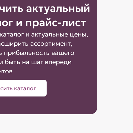
чить актуальный
лог и прайс-лист
каталог и актуальные цены,
асширить ассортимент,
ь прибыльность вашего
и быть на шаг впереди
нтов
сить каталог