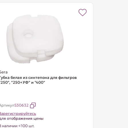
Sera
Губка белая из синтепона для фильтров
"250", "250+УФ" и "400"
Артикул
S30632
Зарегистрируйтесь
для отображения цены
В наличии <100 шт.