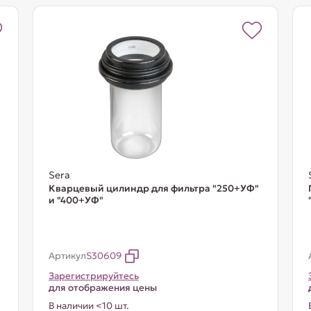
Sera
Кварцевый цилиндр для фильтра "250+УФ"
и "400+УФ"
Артикул
S30609
Зарегистрируйтесь
для отображения цены
В наличии <10 шт.