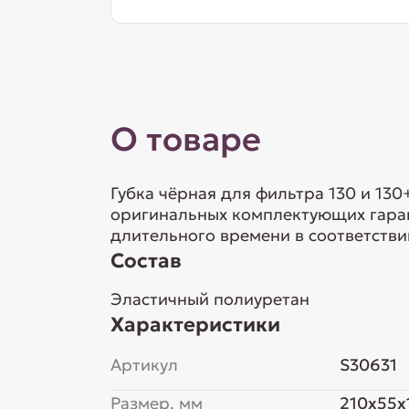
О товаре
Губка чёрная для фильтра 130 и 13
оригинальных комплектующих гаран
длительного времени в соответстви
Состав
Эластичный полиуретан
Характеристики
Артикул
S30631
Размер, мм
210x55x