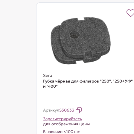
Sera
Губка чёрная для фильтров "250", "250+УФ"
и "400"
Артикул
S30633
Зарегистрируйтесь
для отображения цены
В наличии <100 шт.