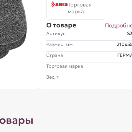
Торговая
марка
О товаре
Подробн
Артикул
S
Размер, мм
210x5
Страна
ГЕРМ
Торговая марка
Вес, г
товары