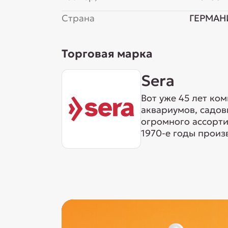
Страна
ГЕРМАН
Торговая марка
Sera
Вот уже 45 лет ко
аквариумов, садов
огромного ассорти
1970-е годы произ