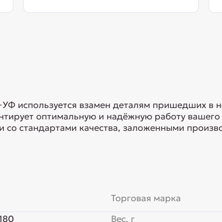
0+УФ используется взамен деталям пришедших в 
тирует оптимальную и надёжную работу вашего т
и со стандартами качества, заложенными произв
Торговая марка
180
Вес, г