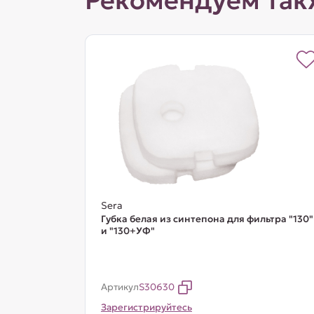
Рекомендуем так
Sera
Губка белая из синтепона для фильтра "130"
и "130+УФ"
Артикул
S30630
Зарегистрируйтесь