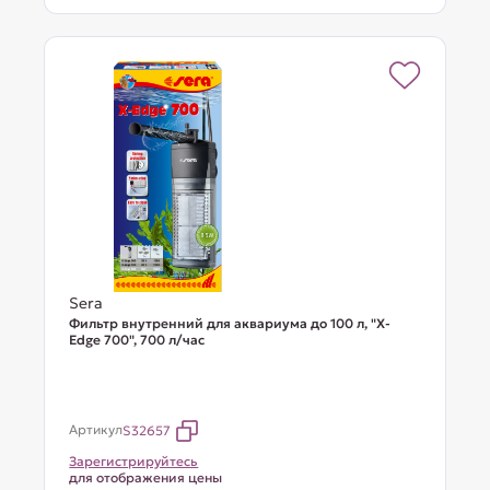
Sera
Фильтр внутренний для аквариума до 100 л, "X-
Edge 700", 700 л/час
Артикул
S32657
Зарегистрируйтесь
для отображения цены