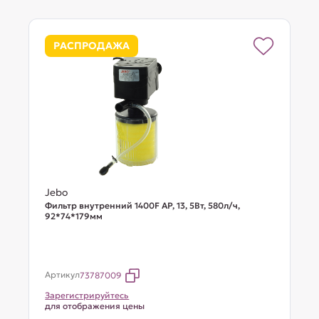
РАСПРОДАЖА
Jebo
Фильтр внутренний 1400F AP, 13, 5Вт, 580л/ч,
92*74*179мм
Артикул
73787009
Зарегистрируйтесь
для отображения цены