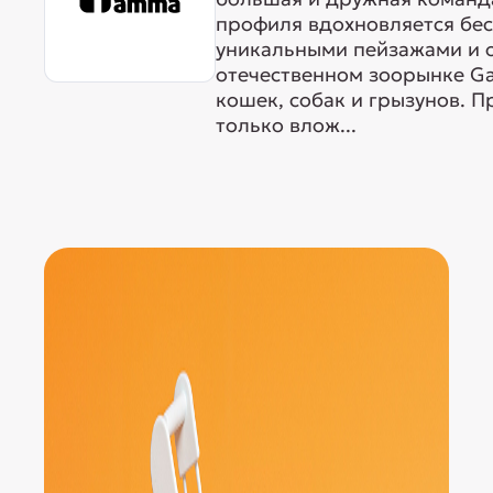
профиля вдохновляется бе
уникальными пейзажами и 
отечественном зоорынке G
кошек, собак и грызунов. 
только влож...