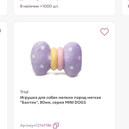
В наличии <1000 шт.
Triol
Игрушка для собак мелких пород мягкая
"Бантик", 80мм, серия MINI DOGS
Артикул
12141194