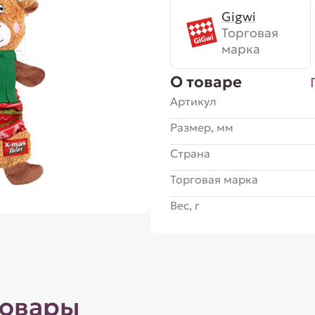
Gigwi
Торговая
марка
О товаре
Артикул
Размер, мм
Страна
Торговая марка
Вес, г
товары