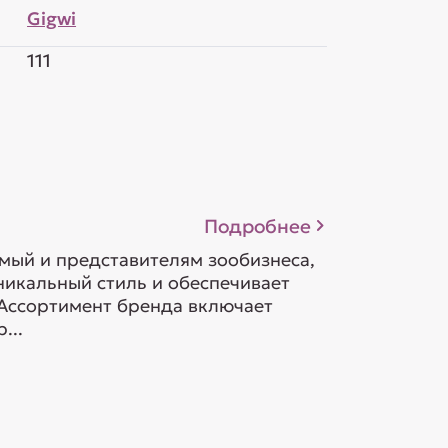
Gigwi
111
Подробнее
омый и представителям зообизнеса,
никальный стиль и обеспечивает
 Ассортимент бренда включает
...