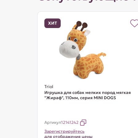
ХИТ
Triol
Игрушка для собак мелких пород мягкая
"Жираф", 110мм, серия MINI DOGS
Артикул
12141242
Зарегистрируйтесь
для отображения цены