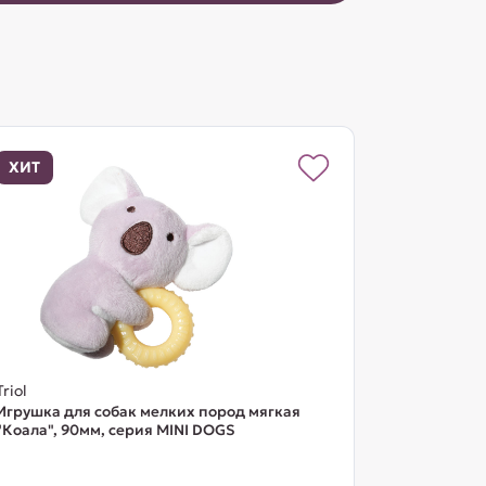
ХИТ
Triol
Игрушка для собак мелких пород мягкая
"Коала", 90мм, серия MINI DOGS