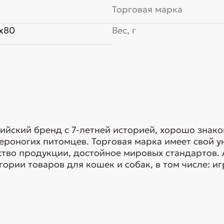
Торговая марка
x80
Вес, г
сийский бренд с 7-летней историей, хорошо знак
ероногих питомцев. Торговая марка имеет свой у
тво продукции, достойное мировых стандартов.
ории товаров для кошек и собак, в том числе: игр