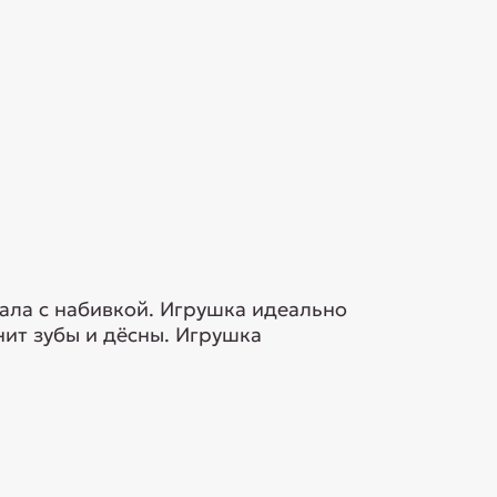
ала с набивкой. Игрушка идеально
нит зубы и дёсны. Игрушка