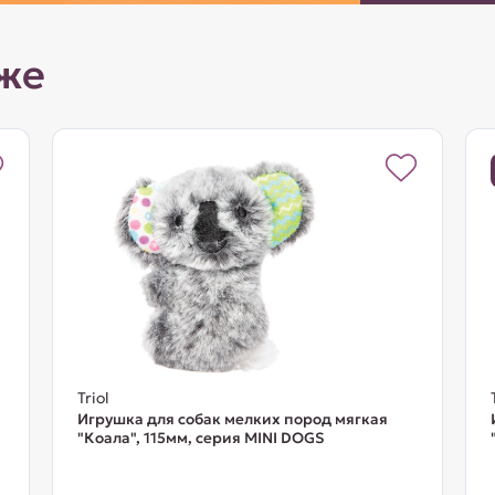
же
Triol
Игрушка для собак мелких пород мягкая
"Коала", 115мм, серия MINI DOGS