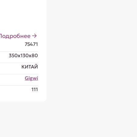
Подробнее
75471
350x130x80
КИТАЙ
Gigwi
111