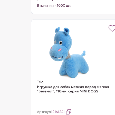
В наличии <1000 шт.
Triol
Игрушка для собак мелких пород мягкая
"Бегемот", 110мм, серия MINI DOGS
Артикул
12141241