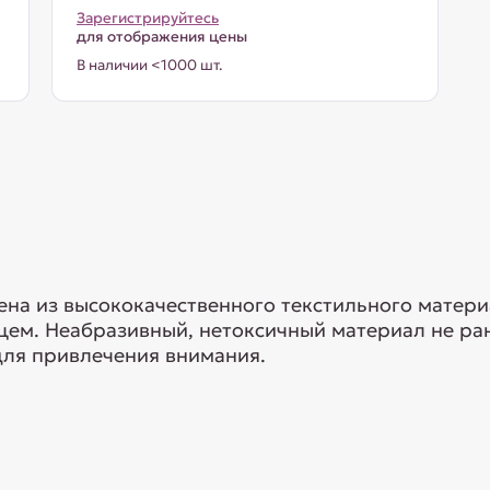
Зарегистрируйтесь
для отображения цены
В наличии <1000 шт.
ена из высококачественного текстильного матери
цем. Неабразивный, нетоксичный материал не ра
ля привлечения внимания.