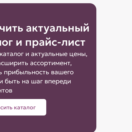
чить актуальный
лог и прайс-лист
каталог и актуальные цены,
асширить ассортимент,
ь прибыльность вашего
и быть на шаг впереди
нтов
сить каталог