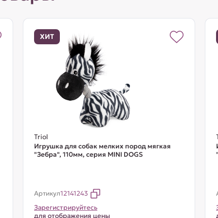
ХИТ
Triol
Игрушка для собак мелких пород мягкая
"Зебра", 110мм, серия MINI DOGS
Артикул
12141243
Зарегистрируйтесь
для отображения цены