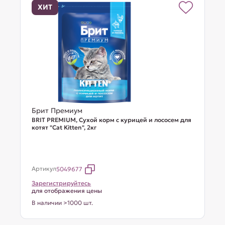
ХИТ
Брит Премиум
BRIT PREMIUM, Сухой корм с курицей и лососем для
котят "Cat Kitten", 2кг
Артикул
5049677
Зарегистрируйтесь
для отображения цены
В наличии >1000 шт.