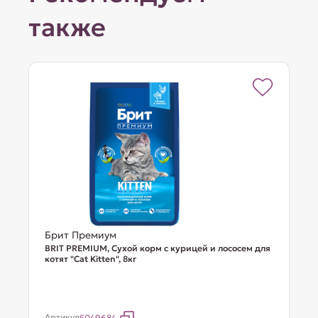
также
Брит Премиум
BRIT PREMIUM, Сухой корм с курицей и лососем для
котят "Cat Kitten", 8кг
Артикул
5049684