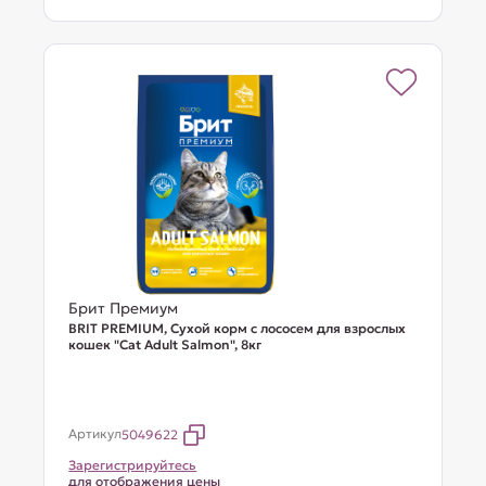
Брит Премиум
BRIT PREMIUM, Сухой корм с лососем для взрослых
кошек "Cat Adult Salmon", 8кг
Артикул
5049622
Зарегистрируйтесь
для отображения цены