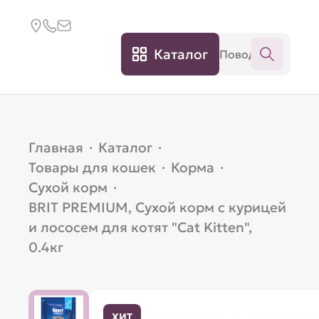
Каталог
Главная
·
Каталог
·
Товары для кошек
·
Корма
·
Сухой корм
·
BRIT PREMIUM, Сухой корм с курицей
и лососем для котят "Cat Kitten",
0.4кг
ХИТ