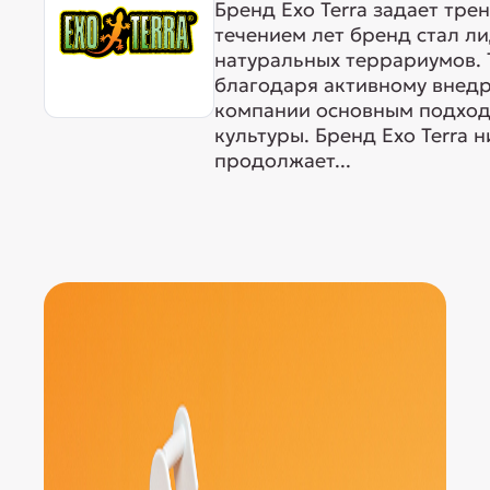
Бренд Exo Terra задает тре
течением лет бренд стал л
натуральных террариумов. 
благодаря активному внедр
компании основным подходо
культуры. Бренд Exo Terra 
продолжает...