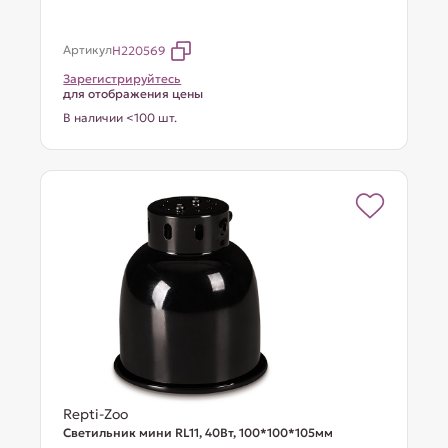
Артикул
H220569
Зарегистрируйтесь
для отображения цены
В наличии <100 шт.
Repti-Zoo
Светильник мини RL11, 40Вт, 100*100*105мм