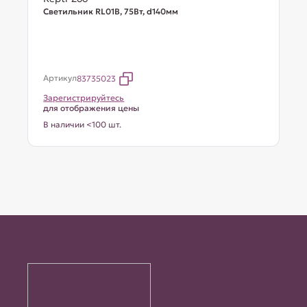
Светильник RL01B, 75Вт, d140мм
Артикул
83735023
Зарегистрируйтесь
для отображения цены
В наличии <100 шт.