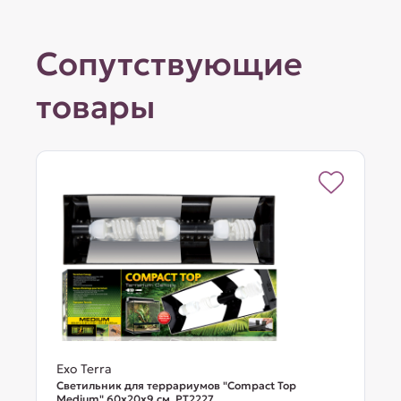
Сопутствующие
товары
Exo Terra
Cветильник для террариумов "Compact Top
Medium" 60х20х9 см. PT2227