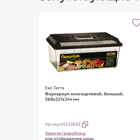
Exo Terra
Фаунариум многоцелевой, большой,
368х221х244 мм
Артикул
H222655
Зарегистрируйтесь
для отображения цены