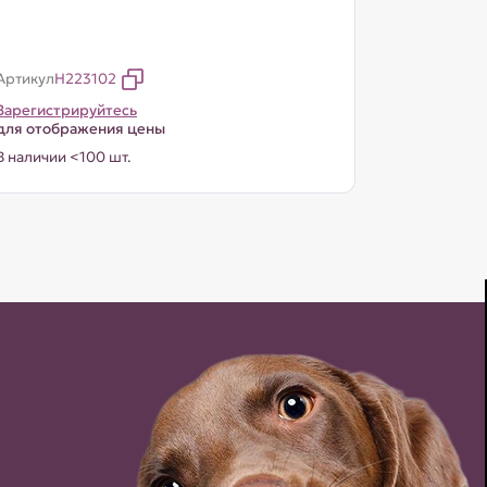
Артикул
H223102
Зарегистрируйтесь
для отображения цены
В наличии <100 шт.