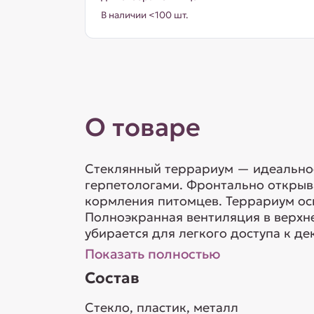
В наличии <100 шт.
О товаре
Стеклянный террариум — идеальное
герпетологами. Фронтально открыв
кормления питомцев. Террариум ос
Полноэкранная вентиляция в верхн
убирается для легкого доступа к д
Показать полностью
Состав
Стекло, пластик, металл