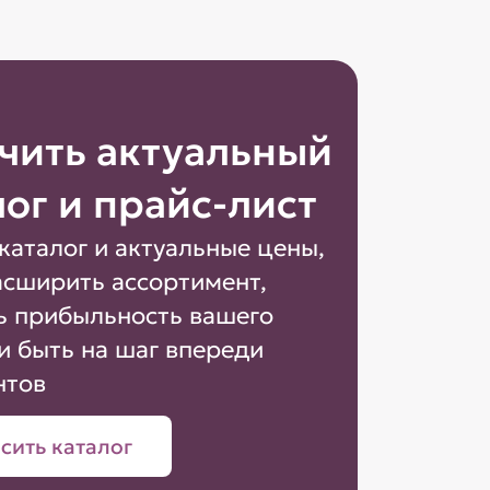
чить актуальный
лог и прайс-лист
каталог и актуальные цены,
асширить ассортимент,
ь прибыльность вашего
и быть на шаг впереди
нтов
сить каталог