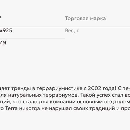
7
Торговая марка
x925
Вес, г
ИЯ
адает тренды в террариумистике с 2002 года! С т
ля натуральных террариумов. Такой успех стал 
ий, что стало для компании основным подходом 
xo Terra никогда не нарушал своих традиций и про