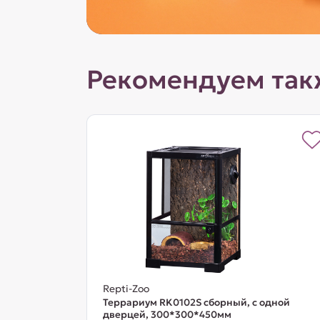
Рекомендуем так
Repti-Zoo
Террариум RK0102S сборный, с одной
дверцей, 300*300*450мм