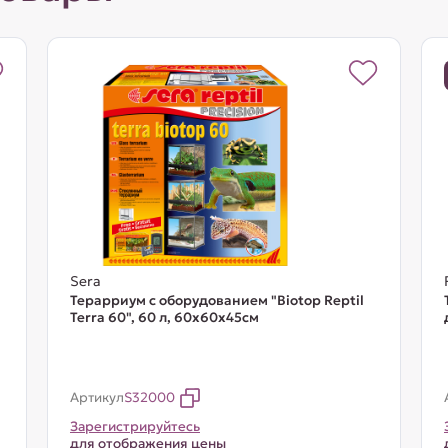
Sera
Терарриум с оборудованием "Biotop Reptil
Terra 60", 60 л, 60x60x45cм
Артикул
S32000
Зарегистрируйтесь
для отображения цены