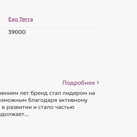
Exo Terra
39000
Подробнее
ечением лет бренд стал лидером на
возможным благодаря активному
в развитии и стало частью
должает...