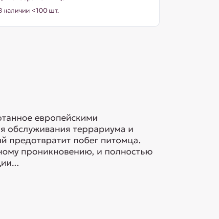
В наличии <100 шт.
отанное европейскими
ля обслуживания террариума и
й предотвратит побег питомца.
ному проникновению, и полностью
ии...