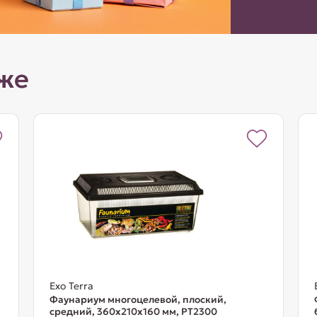
же
Exo Terra
Фаунариум многоцелевой, плоский,
средний, 360х210х160 мм, PT2300