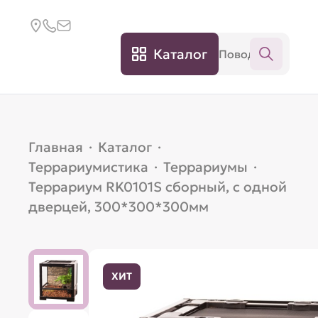
Каталог
Главная
·
Каталог
·
Террариумистика
·
Террариумы
·
Террариум RK0101S сборный, с одной
дверцей, 300*300*300мм
ХИТ