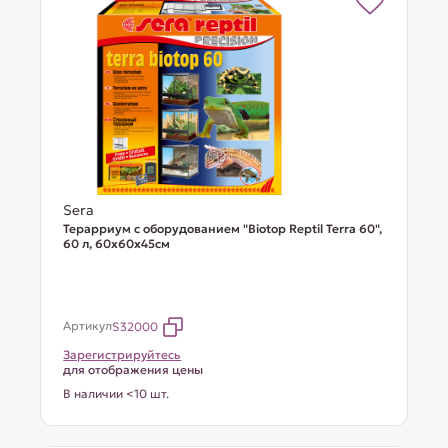
Sera
Терарриум с оборудованием "Biotop Reptil Terra 60",
60 л, 60x60x45cм
Артикул
S32000
Зарегистрируйтесь
для отображения цены
В наличии <10 шт.