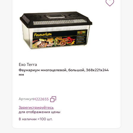
Exo Terra
Фаунариум многоцелевой, большой, 368х221х244
мм
Артикул
H222655
Зарегистрируйтесь
для отображения цены
В наличии <100 шт.