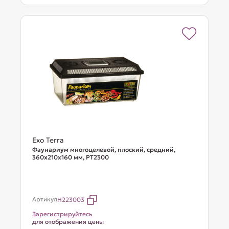
Exo Terra
Фаунариум многоцелевой, плоский, средний,
360х210х160 мм, PT2300
Артикул
H223003
Зарегистрируйтесь
для отображения цены