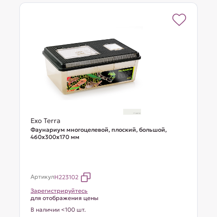
Exo Terra
Фаунариум многоцелевой, плоский, большой,
460х300х170 мм
Артикул
H223102
Зарегистрируйтесь
для отображения цены
В наличии <100 шт.