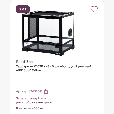
ХИТ
Repti-Zoo
Террариум 0103RKNS сборный, с одной дверцей,
400*300*350мм
Артикул
83635017
Зарегистрируйтесь
для отображения цены
В наличии <100 шт.