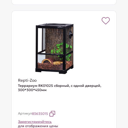
Repti-Zoo
Террариум RK0102S сборный, с одной дверцей,
300*300*450мм
Артикул
83635015
Зарегистрируйтесь
для отображения цены