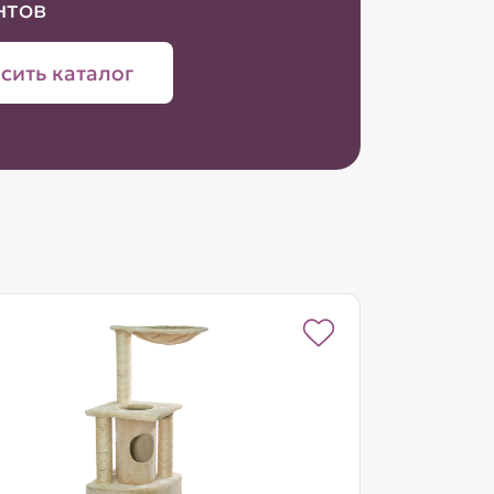
нтов
сить каталог