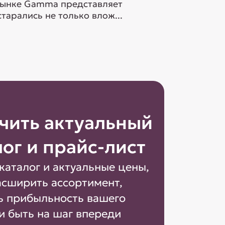
орынке Gamma представляет
тарались не только влож...
чить актуальный
лог и прайс-лист
каталог и актуальные цены,
асширить ассортимент,
ь прибыльность вашего
и быть на шаг впереди