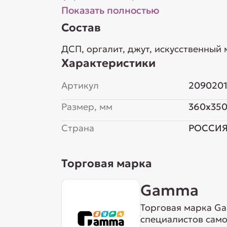
Показать полностью
Состав
ДСП, оргалит, джут, искусственный 
Характеристики
Артикул
209020
Размер, мм
360x35
Страна
РОССИ
Торговая марка
Gamma
Торговая марка Ga
специалистов сам