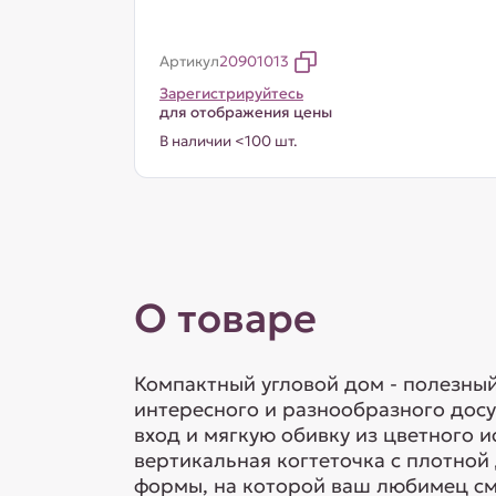
Артикул
20901013
Зарегистрируйтесь
для отображения цены
В наличии <100 шт.
О товаре
Компактный угловой дом - полезный
интересного и разнообразного дос
вход и мягкую обивку из цветного 
вертикальная когтеточка с плотно
формы, на которой ваш любимец смо