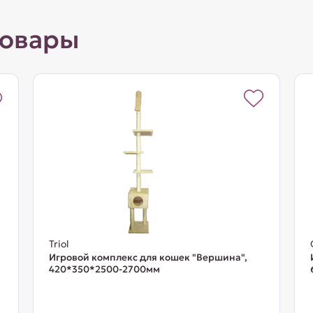
товары
Triol
Игровой комплекс для кошек "Вершина",
420*350*2500-2700мм