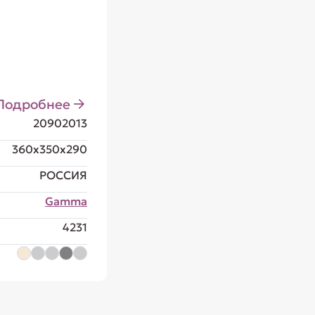
Подробнее
20902013
360x350x290
РОССИЯ
Gamma
4231