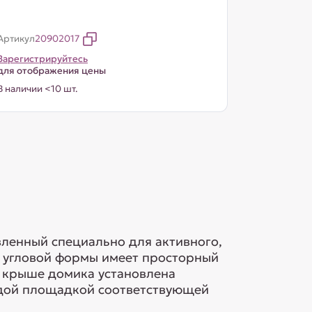
Артикул
20902017
Зарегистрируйтесь
для отображения цены
В наличии <10 шт.
вленный специально для активного,
с угловой формы имеет просторный
На крыше домика установлена
ердой площадкой соответствующей