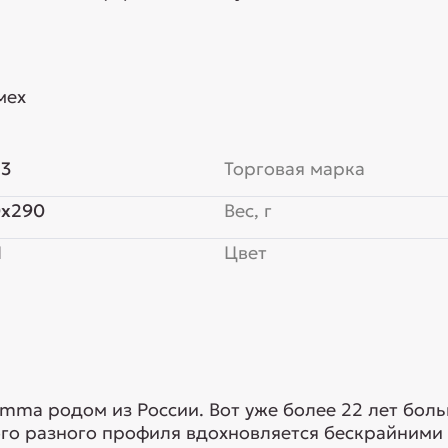
мех
13
Торговая марка
0x290
Вес, г
Я
Цвет
mma родом из России. Вот уже более 22 лет бол
ого разного профиля вдохновляется бескрайними