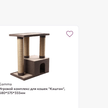
Gamma
Игровой комплекс для кошек "Каштан",
680*575*355мм