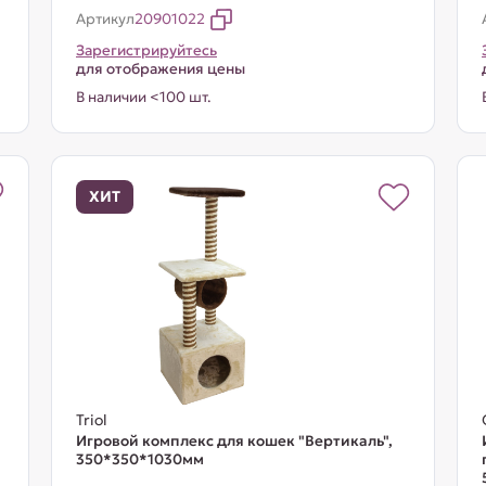
Артикул
20901022
Зарегистрируйтесь
для отображения цены
В наличии <100 шт.
ХИТ
Triol
Игровой комплекс для кошек "Вертикаль",
350*350*1030мм