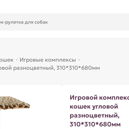
кошек
·
Игровые комплексы
·
овой разноцветный, 310*310*680мм
Игровой комплек
кошек угловой
разноцветный,
310*310*680мм