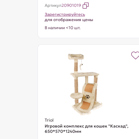
Артикул
20901019
Зарегистрируйтесь
для отображения цены
В наличии <10 шт.
Triol
Игровой комплекс для кошек "Каскад",
650*570*1240мм