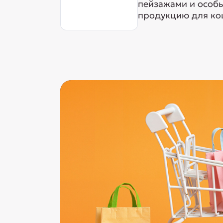
пейзажами и особ
продукцию для кош