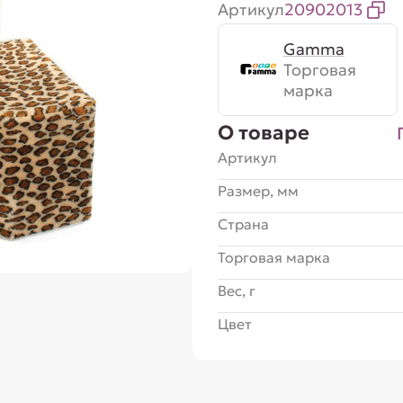
Артикул
20902013
Gamma
Торговая
марка
О товаре
Артикул
Размер, мм
Страна
Торговая марка
Вес, г
Цвет