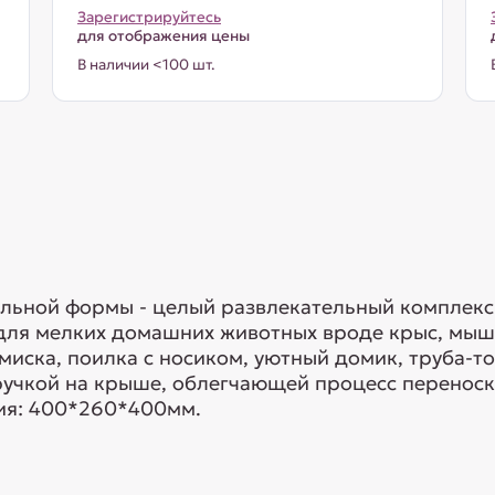
Зарегистрируйтесь
для отображения цены
В наличии <100 шт.
ольной формы - целый развлекательный комплекс
 для мелких домашних животных вроде крыс, мыш
миска, поилка с носиком, уютный домик, труба-т
ручкой на крыше, облегчающей процесс переноски
ия: 400*260*400мм.