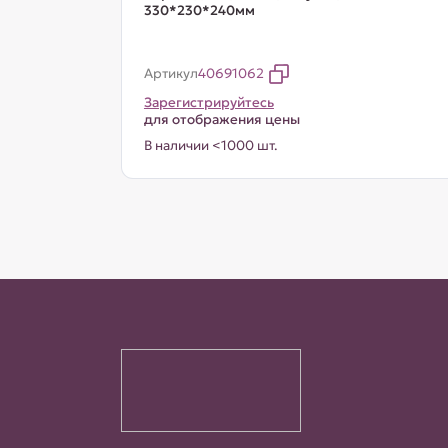
330*230*240мм
Артикул
40691062
Зарегистрируйтесь
для отображения цены
В наличии <1000 шт.