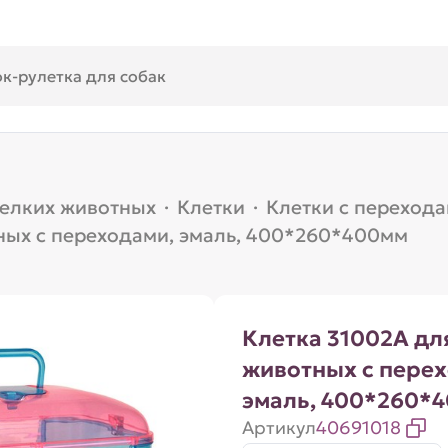
мелких животных
·
Клетки
·
Клетки с переход
ных с переходами, эмаль, 400*260*400мм
Клетка 31002A дл
животных с перех
эмаль, 400*260*
Артикул
40691018