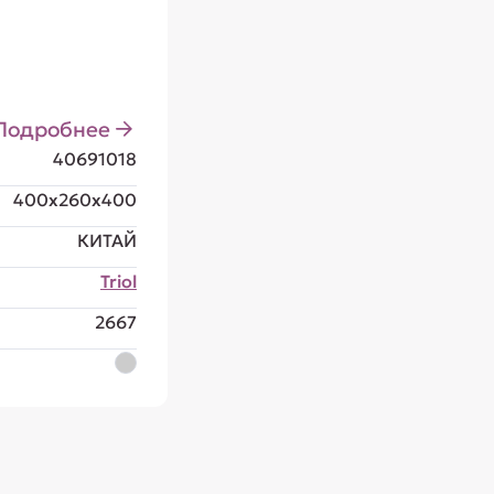
Подробнее
40691018
400x260x400
КИТАЙ
Triol
2667