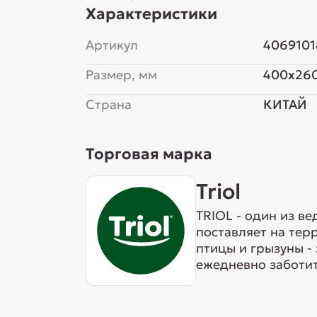
Характеристики
Артикул
4069101
Размер, мм
400x26
Страна
КИТАЙ
Торговая марка
Triol
TRIOL - один из в
поставляет на тер
птицы и грызуны -
ежедневно заботит