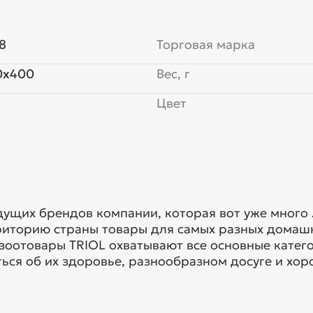
8
Торговая марка
0x400
Вес, г
Цвет
едущих брендов компании, которая вот уже много
риторию страны товары для самых разных домашн
 зоотовары TRIOL охватывают все основные кате
ься об их здоровье, разнообразном досуге и хоро