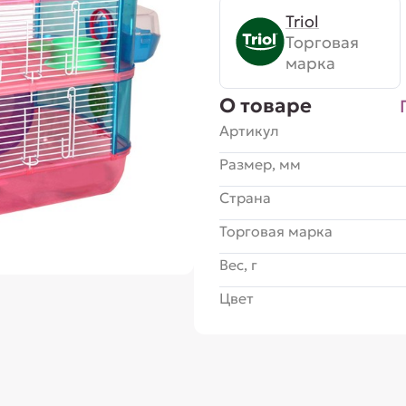
Triol
Торговая
марка
О товаре
Артикул
Размер, мм
Страна
Торговая марка
Вес, г
Цвет