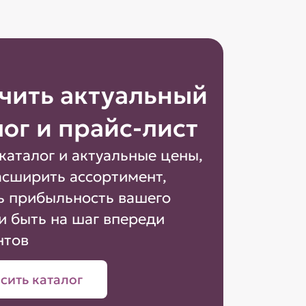
чить актуальный
лог и прайс-лист
каталог и актуальные цены,
асширить ассортимент,
ь прибыльность вашего
и быть на шаг впереди
нтов
сить каталог