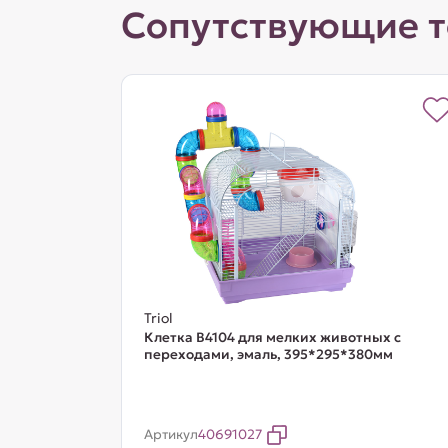
Сопутствующие 
Triol
Клетка B4104 для мелких животных с
переходами, эмаль, 395*295*380мм
Артикул
40691027