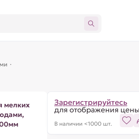
ами
·
Зарегистрируйтесь
я мелких
для отображения цен
одами,
400мм
В наличии <1000 шт.