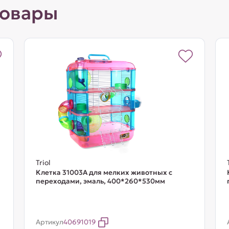
товары
Triol
Клетка 31003A для мелких животных с
переходами, эмаль, 400*260*530мм
Артикул
40691019