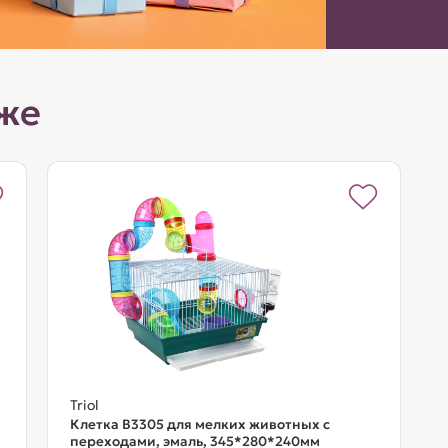
же
Triol
Клетка B3305 для мелких животных с
переходами, эмаль, 345*280*240мм