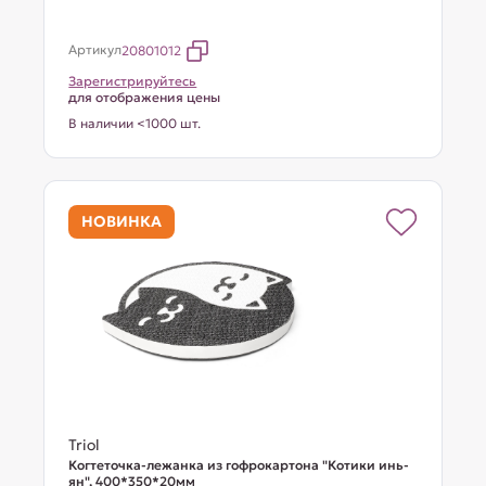
Артикул
20801012
Зарегистрируйтесь
для отображения цены
В наличии <1000 шт.
НОВИНКА
Triol
Когтеточка-лежанка из гофрокартона "Котики инь-
ян", 400*350*20мм