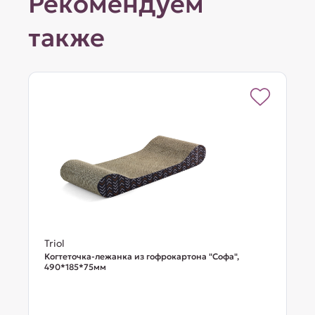
Рекомендуем
также
Triol
Когтеточка-лежанка из гофрокартона "Софа",
490*185*75мм