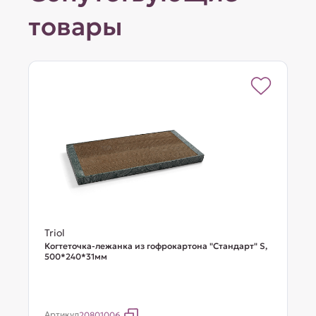
товары
Triol
Когтеточка-лежанка из гофрокартона "Стандарт" S,
500*240*31мм
Артикул
20801006