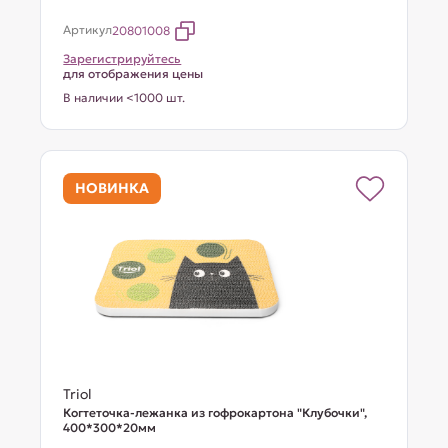
Артикул
20801008
Зарегистрируйтесь
для отображения цены
В наличии <1000 шт.
НОВИНКА
Triol
Когтеточка-лежанка из гофрокартона "Клубочки",
400*300*20мм