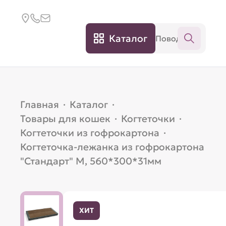
Каталог
Главная
·
Каталог
·
Товары для кошек
·
Когтеточки
·
Когтеточки из гофрокартона
·
Когтеточка-лежанка из гофрокартона
"Стандарт" M, 560*300*31мм
ХИТ