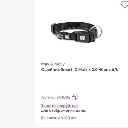
Max & Molly
Ошейник Smart ID Matrix 2.0 Чёрный/L
Артикул
301084
Зарегистрируйтесь
для отображения цены
В наличии <100 шт.