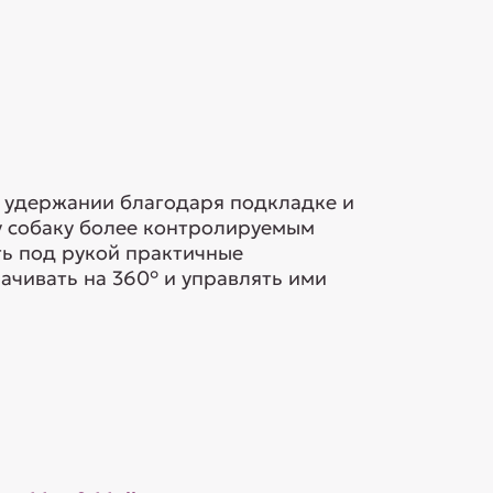
в удержании благодаря подкладке и
у собаку более контролируемым
ть под рукой практичные
ачивать на 360° и управлять ими