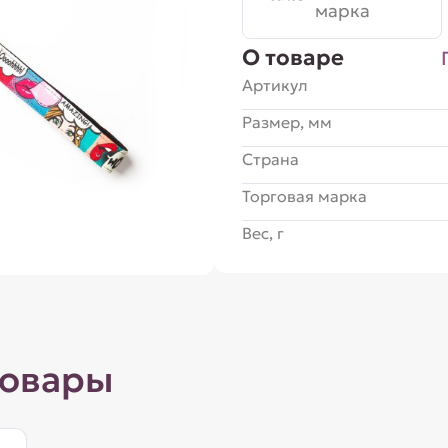
марка
О товаре
Артикул
Размер, мм
Страна
Торговая марка
Вес, г
товары