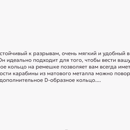
устойчивый к разрывам, очень мягкий и удобный 
Он идеально подходит для того, чтобы вести ваш
ое кольцо на ремешке позволяет вам всегда име
ости карабины из матового металла можно повор
 дополнительное D-образное кольцо....