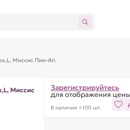
к,L, Миссис Пин-Ап
Зарегистрируйтесь
,L, Миссис
для отображения цен
В наличии <100 шт.