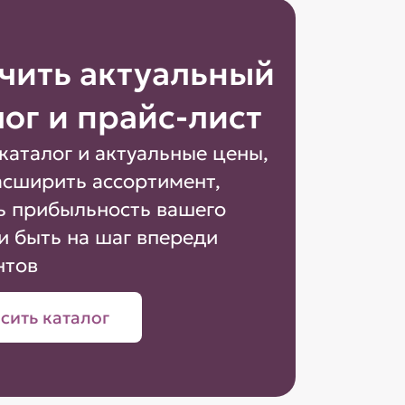
чить актуальный
лог и прайс-лист
каталог и актуальные цены,
асширить ассортимент,
ь прибыльность вашего
и быть на шаг впереди
нтов
сить каталог