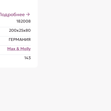
Подробнее
182008
200x25x80
ГЕРМАНИЯ
Max & Molly
143