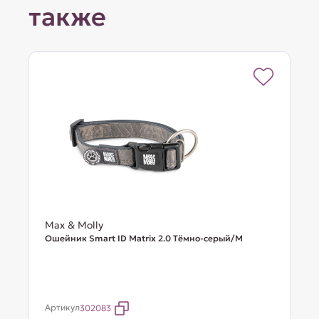
также
Max & Molly
Ошейник Smart ID Matrix 2.0 Тёмно-серый/M
Артикул
302083