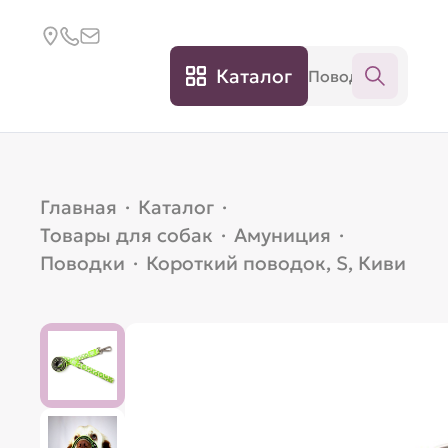
Каталог
Главная
·
Каталог
·
Товары для собак
·
Амуниция
·
Поводки
·
Короткий поводок, S, Киви