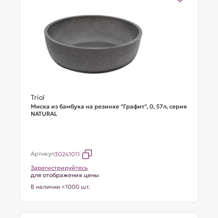
Triol
Миска из бамбука на резинке "Графит", 0, 57л, серия
NATURAL
Артикул
30241011
Зарегистрируйтесь
для отображения цены
В наличии <1000 шт.