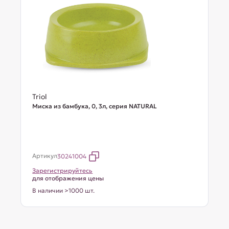
Triol
Миска из бамбука, 0, 3л, серия NATURAL
Артикул
30241004
Зарегистрируйтесь
для отображения цены
В наличии >1000 шт.