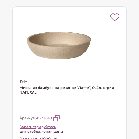
Triol
Миска из бамбука на резинке "Латте", 0, 2л, серия
NATURAL
Артикул
30241010
Зарегистрируйтесь
для отображения цены
В наличии <1000 шт.