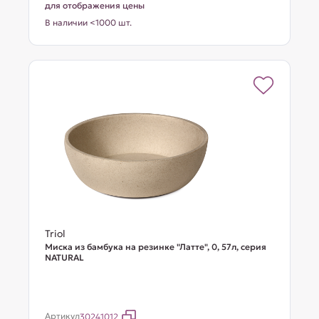
для отображения цены
В наличии <1000 шт.
Triol
Миска из бамбука на резинке "Латте", 0, 57л, серия
NATURAL
Артикул
30241012