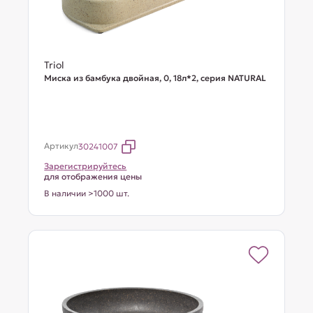
Triol
Миска из бамбука двойная, 0, 18л*2, серия NATURAL
Артикул
30241007
Зарегистрируйтесь
для отображения цены
В наличии >1000 шт.