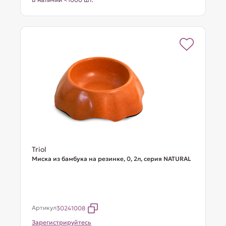
Triol
Миска из бамбука на резинке, 0, 2л, серия NATURAL
Артикул
30241008
Зарегистрируйтесь