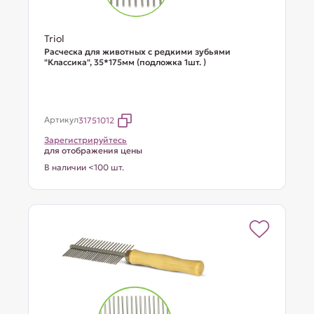
Triol
Расческа для животных с редкими зубьями
"Классика", 35*175мм (подложка 1шт. )
Артикул
31751012
Зарегистрируйтесь
для отображения цены
В наличии <100 шт.