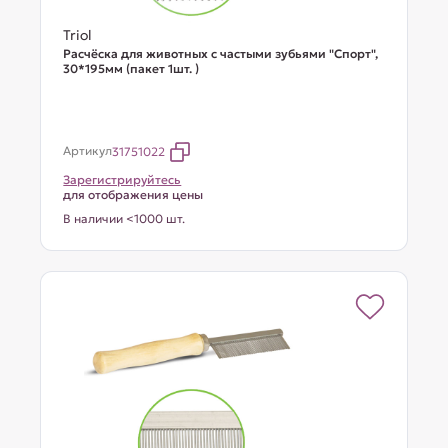
Triol
Расчёска для животных с частыми зубьями "Спорт",
30*195мм (пакет 1шт. )
Артикул
31751022
Зарегистрируйтесь
для отображения цены
В наличии <1000 шт.