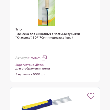
Triol
Расческа для животных с частыми зубьями
"Классика", 30*170мм (подложка 1шт. )
Артикул
31751023
Зарегистрируйтесь
для отображения цены
В наличии <1000 шт.