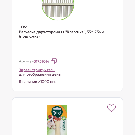
Triol
Расческа двухсторонняя "Классика", 55*175мм
(подложка)
Артикул
31751014
Зарегистрируйтесь
для отображения цены
В наличии >1000 шт.