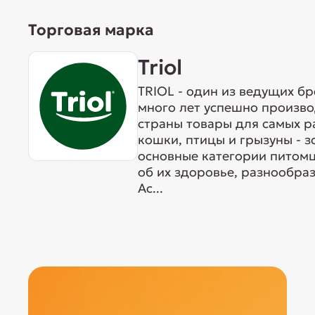
Торговая марка
Triol
TRIOL - один из ведущих б
много лет успешно произво
страны товары для самых р
кошки, птицы и грызуны - 
основные категории питомц
об их здоровье, разнообра
Ас...