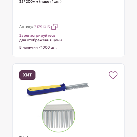
35*200мм (пакет 1шт. )
Артикул
31751015
Зарегистрируйтесь
для отображения цены
В наличии <1000 шт.
ХИТ