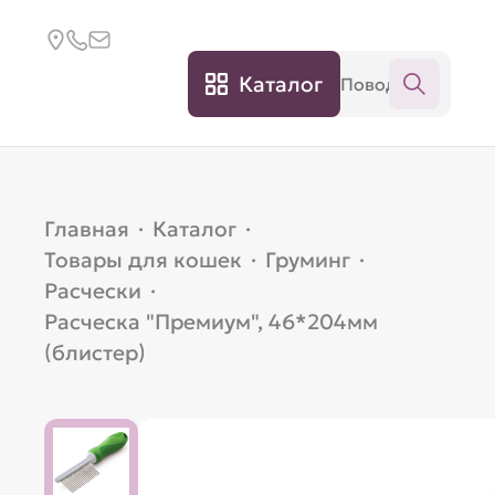
Каталог
Главная
·
Каталог
·
Товары для кошек
·
Груминг
·
Расчески
·
Расческа "Премиум", 46*204мм
(блистер)