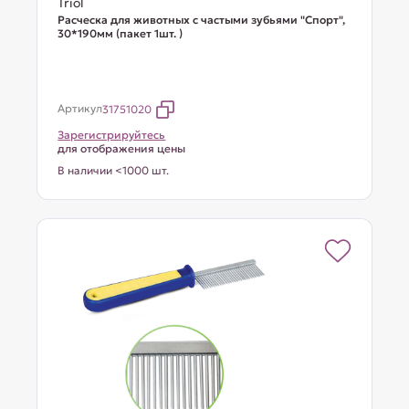
Triol
Расческа для животных с частыми зубьями "Спорт",
30*190мм (пакет 1шт. )
Артикул
31751020
Зарегистрируйтесь
для отображения цены
В наличии <1000 шт.