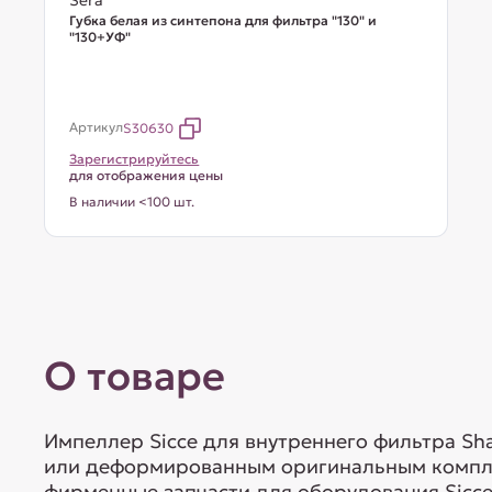
Sera
Губка белая из синтепона для фильтра "130" и
"130+УФ"
Артикул
S30630
Зарегистрируйтесь
для отображения цены
В наличии <100 шт.
О товаре
Импеллер Sicce для внутреннего фильтра Sh
или деформированным оригинальным компл
фирменные запчасти для оборудования Sicce