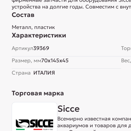
устройства на долгие годы. Совместим с вн
Состав
Металл, пластик
Характеристики
Артикул
39369
Тор
Размер, мм
70x145x45
Вес,
Страна
ИТАЛИЯ
Торговая марка
Sicce
Всемирно известная компан
аквариумов и товаров для 