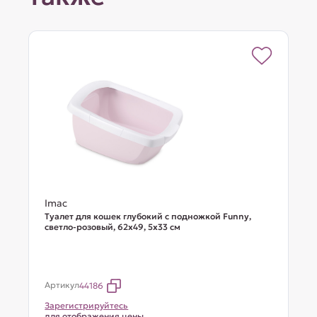
Imac
Туалет для кошек глубокий с подножкой Funny,
светло-розовый, 62х49, 5х33 см
Артикул
44186
Зарегистрируйтесь
для отображения цены