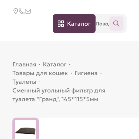
Каталог
Главная
·
Каталог
·
Товары для кошек
·
Гигиена
·
Туалеты
·
Сменный угольный фильтр для
туалета "Гранд", 145*115*5мм