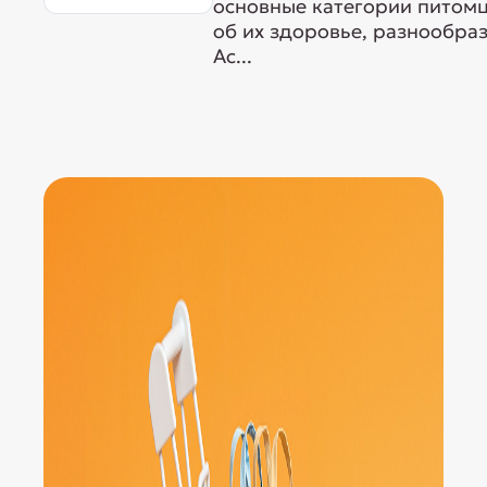
основные категории питомц
об их здоровье, разнообра
Ас...