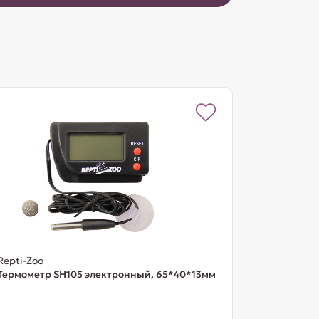
Repti-Zoo
Термометр SH105 электронный, 65*40*13мм