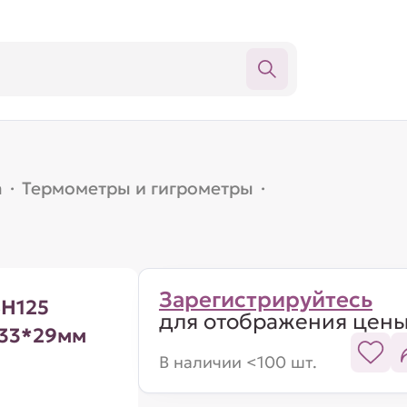
а
·
Термометры и гигрометры
·
Зарегистрируйтесь
SH125
для отображения цен
*33*29мм
В наличии <100 шт.