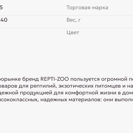
5
Торговая марка
x40
Вес, г
Цвет
оорынке бренд REPTI-ZOO пользуется огромной п
оваров для рептилий, экзотических питомцев и н
дежной продукцией для комфортной жизни в дом
сококлассных, надежных материалов: они выполня