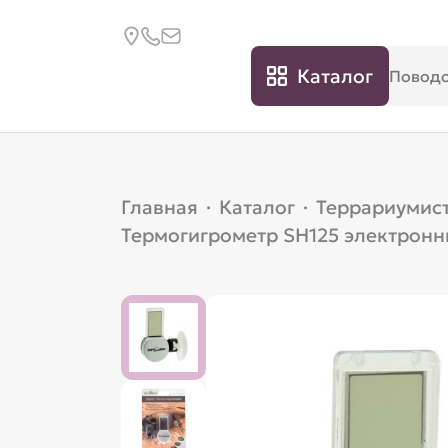
Каталог
Главная
·
Каталог
·
Террариумис
Термогигрометр SH125 электрон