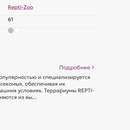
Repti-Zoo
61
Подробнее
опулярностью и специализируется
асекомых, обеспечивая их
ашних условиях. Террариумы REPTI-
ются из вы...