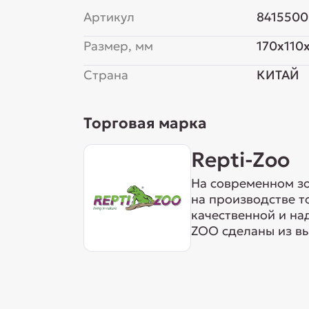
Артикул
8415500
Размер, мм
170x110
Страна
КИТАЙ
Торговая марка
Repti-Zoo
На современном з
на производстве т
качественной и на
ZOO сделаны из вы