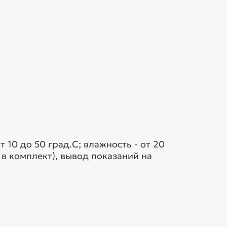
10 до 50 град.С; влажность - от 20
 в комплект), вывод показаний на