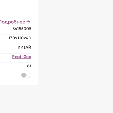
Подробнее
84155005
170x110x40
КИТАЙ
Repti-Zoo
61