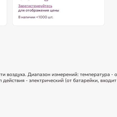
Зарегистрируйтесь
для отображения цены
В наличии <1000 шт.
 воздуха. Диапазон измерений: температура - от 
 действия - электрический (от батарейки, входит