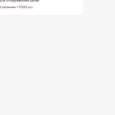
для отображения цены
В наличии >1000 шт.