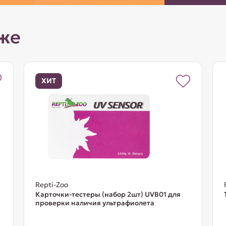
же
ХИТ
Repti-Zoo
Карточки-тестеры (набор 2шт) UVB01 для
проверки наличия ультрафиолета