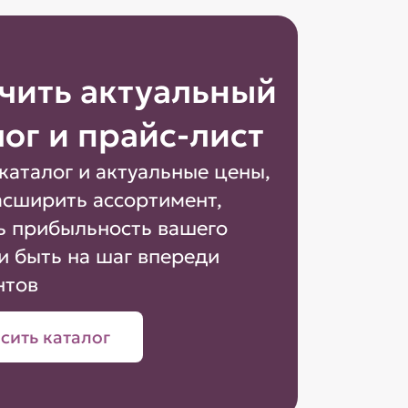
чить актуальный
лог и прайс-лист
каталог и актуальные цены,
асширить ассортимент,
ь прибыльность вашего
и быть на шаг впереди
нтов
сить каталог