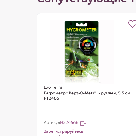
Exo Terra
Гигрометр “Rept-O-Metr”, круглый, 5.5 см.
PT2466
Артикул
H224666
Зарегистрируйтесь