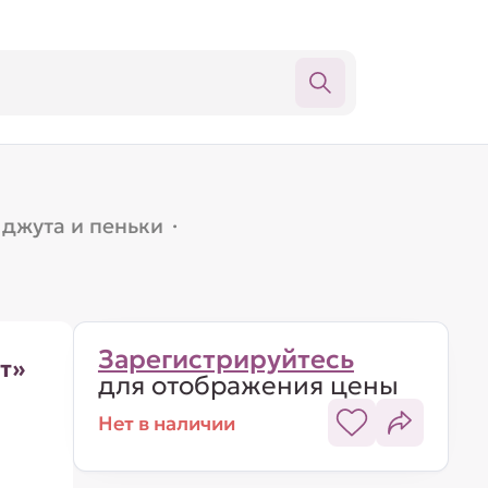
 джута и пеньки
·
Зарегистрируйтесь
т»
для отображения цены
Нет в наличии