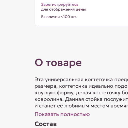
Зарегистрируйтесь
для отображения цены
В наличии <100 шт.
О товаре
Эта универсальная когтеточка предс
размера, когтеточка идеально под
круглую форму, делая когтеточку б
ковролина. Данная стойка послужит
и станет её любимым местом время
Показать полностью
Состав