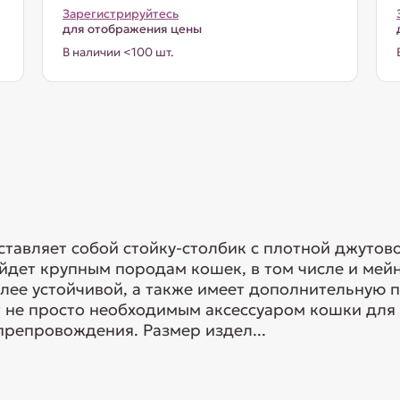
Зарегистрируйтесь
для отображения цены
В наличии <100 шт.
тавляет собой стойку-столбик с плотной джутово
ойдет крупным породам кошек, в том числе и мей
олее устойчивой, а также имеет дополнительную п
 не просто необходимым аксессуаром кошки для 
препровождения. Размер издел...