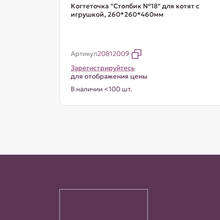
Когтеточка "Столбик №18" для котят с
игрушкой, 260*260*460мм
Артикул
20812009
Зарегистрируйтесь
для отображения цены
В наличии <100 шт.