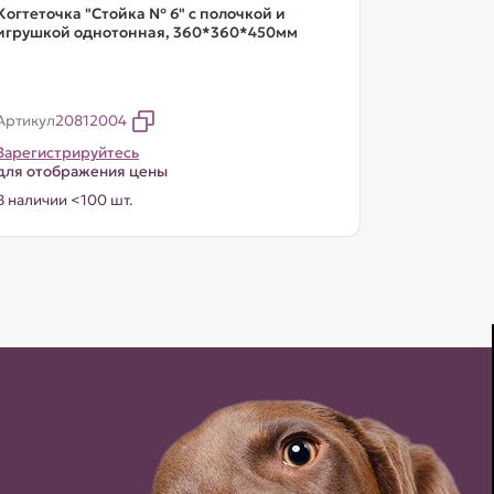
Когтеточка "Стойка № 6" с полочкой и
игрушкой однотонная, 360*360*450мм
Артикул
20812004
Зарегистрируйтесь
для отображения цены
В наличии <100 шт.