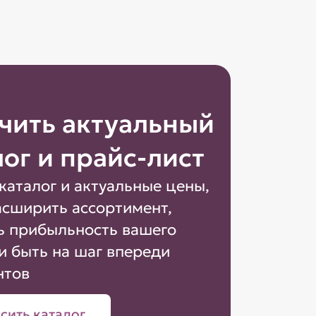
чить актуальный
лог и прайс-лист
каталог и актуальные цены,
асширить ассортимент,
ь прибыльность вашего
и быть на шаг впереди
нтов
сить каталог