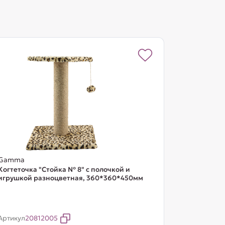
Gamma
Когтеточка "Стойка № 8" с полочкой и
игрушкой разноцветная, 360*360*450мм
Артикул
20812005