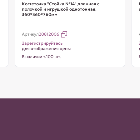
Когтеточка "Стойка №14" длинная с
полочкой и игрушкой однотонная,
360*360*760мм
Артикул
20812006
Зарегистрируйтесь
для отображения цены
В наличии <100 шт.