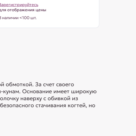
Зарегистрируйтесь
для отображения цены
В наличии <100 шт.
й обмоткой. За счет своего
н-кунам. Основание имеет широкую
олочку наверху с обивкой из
безопасного стачивания когтей, но