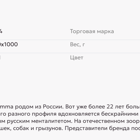
4
Торговая марка
0x1000
Вес, г
Я
Цвет
mma родом из России. Вот уже более 22 лет бол
ого разного профиля вдохновляется бескрайними
ым русским менталитетом. На отечественном зо
ек, собак и грызунов. Представители бренда пос