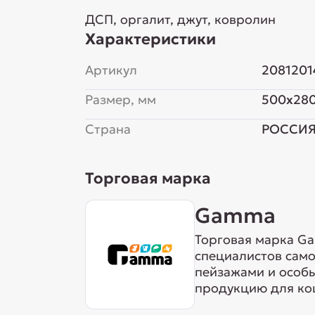
ДСП, оргалит, джут, ковролин
Характеристики
Артикул
2081201
Размер, мм
500x28
Страна
РОССИ
Торговая марка
Gamma
Торговая марка Ga
специалистов сам
пейзажами и особ
продукцию для кош