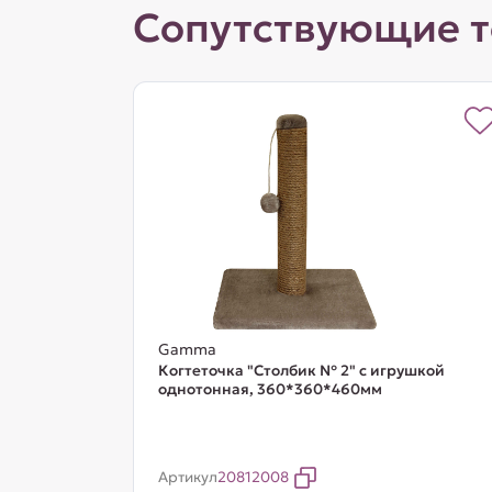
Сопутствующие 
Gamma
Когтеточка "Столбик № 2" с игрушкой
однотонная, 360*360*460мм
Артикул
20812008