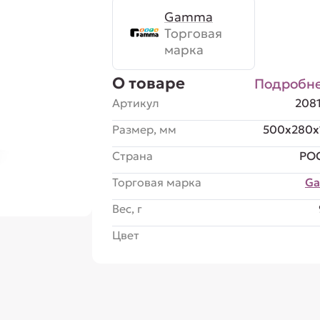
Gamma
Торговая
марка
О товаре
Подробн
Артикул
208
Размер, мм
500x280x
Страна
РО
Торговая марка
G
Вес, г
Цвет