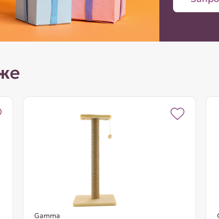
же
Gamma