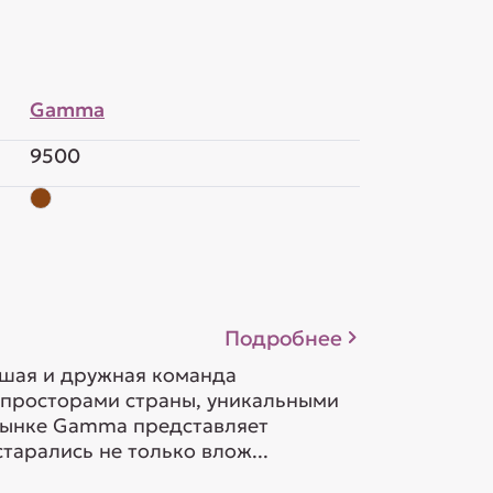
Gamma
9500
Подробнее
ьшая и дружная команда
 просторами страны, уникальными
орынке Gamma представляет
тарались не только влож...