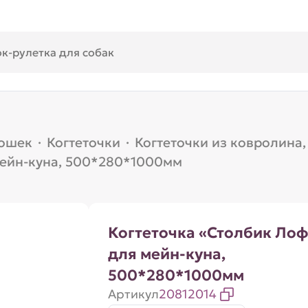
кошек
·
Когтеточки
·
Когтеточки из ковролина,
мейн-куна, 500*280*1000мм
Когтеточка «Столбик Лоф
для мейн-куна,
500*280*1000мм
Артикул
20812014