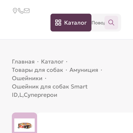
Каталог
Главная
·
Каталог
·
Товары для собак
·
Амуниция
·
Ошейники
·
Ошейник для собак Smart
ID,L,Супергерои