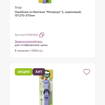
Triol
Ошейник из биотана "Матрица" S, сиреневый,
15*270-370мм
Артикул
11291001
Зарегистрируйтесь
для отображения цены
В наличии >1000 шт.
АКЦИЯ
ХИТ