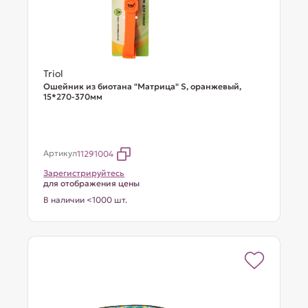
Triol
Ошейник из биотана "Матрица" S, оранжевый,
15*270-370мм
Артикул
11291004
Зарегистрируйтесь
для отображения цены
В наличии <1000 шт.