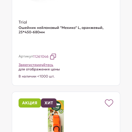
Triol
Ошейник нейлоновый "Мехико" L, оранжевый,
25*450-680мм
Артикул
11261046
Зарегистрируйтесь
для отображения цены
В наличии <1000 шт.
АКЦИЯ
ХИТ