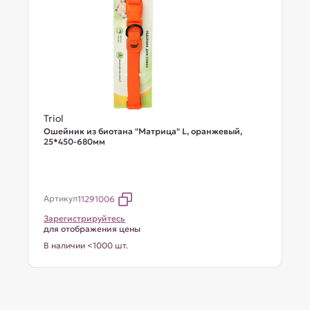
Triol
Ошейник из биотана "Матрица" L, оранжевый,
25*450-680мм
Артикул
11291006
Зарегистрируйтесь
для отображения цены
В наличии <1000 шт.