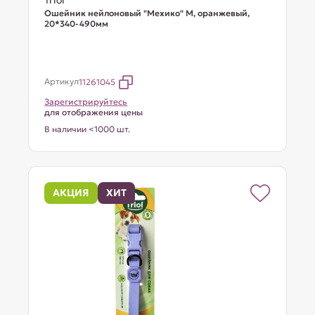
Triol
Ошейник нейлоновый "Мехико" M, оранжевый,
20*340-490мм
Артикул
11261045
Зарегистрируйтесь
для отображения цены
В наличии <1000 шт.
АКЦИЯ
ХИТ