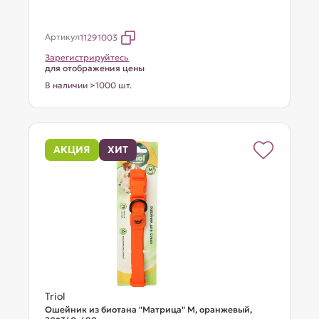
Артикул
11291003
Зарегистрируйтесь
для отображения цены
В наличии >1000 шт.
АКЦИЯ
ХИТ
Triol
Ошейник из биотана "Матрица" M, оранжевый,