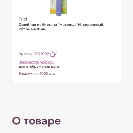
Triol
Ошейник из биотана "Матрица" M, сиреневый,
20*340-490мм
Артикул
11291002
Зарегистрируйтесь
для отображения цены
В наличии <1000 шт.
О товаре