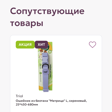
Сопутствующие
товары
АКЦИЯ
ХИТ
Triol
Ошейник из биотана "Матрица" L, сиреневый,
25*450-680мм