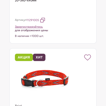
20*340-490мм
Артикул
11291005
Зарегистрируйтесь
для отображения цены
В наличии <1000 шт.
АКЦИЯ
ХИТ