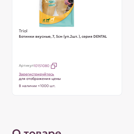
Triol
Ботинки вкусные, 7, 5см (уп.2шт. ), серия DENTAL
Артикул
10151080
Зарегистрируйтесь
для отображения цены
В наличии <1000 шт.
О товаре