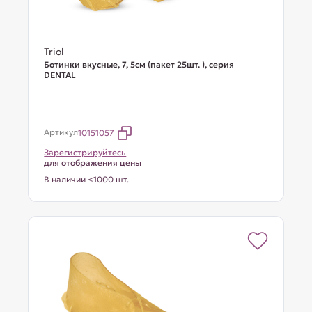
Triol
Ботинки вкусные, 7, 5см (пакет 25шт. ), серия
DENTAL
Артикул
10151057
Зарегистрируйтесь
для отображения цены
В наличии <1000 шт.