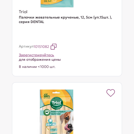
Triol
Палочки жевательные крученые, 12, 5см (уп.15шт. ),
серия DENTAL
Артикул
10151082
Зарегистрируйтесь
для отображения цены
В наличии <1000 шт.