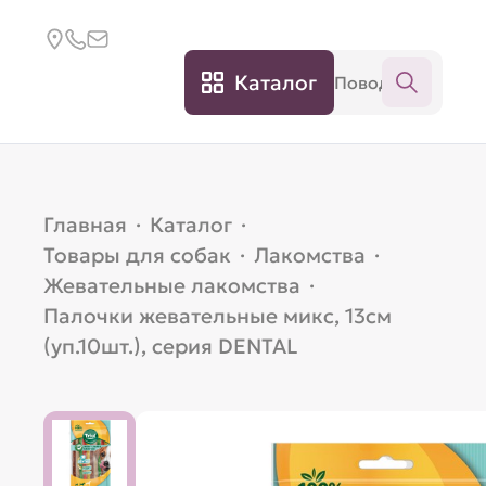
Каталог
Главная
·
Каталог
·
Товары для собак
·
Лакомства
·
Жевательные лакомства
·
Палочки жевательные микс, 13см
(уп.10шт.), серия DENTAL