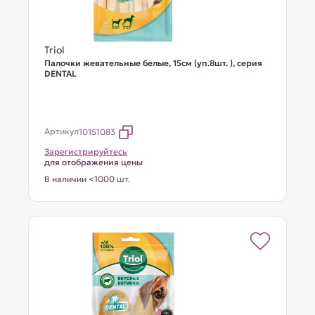
Triol
Палочки жевательные белые, 15см (уп.8шт. ), серия
DENTAL
Артикул
10151083
Зарегистрируйтесь
для отображения цены
В наличии <1000 шт.